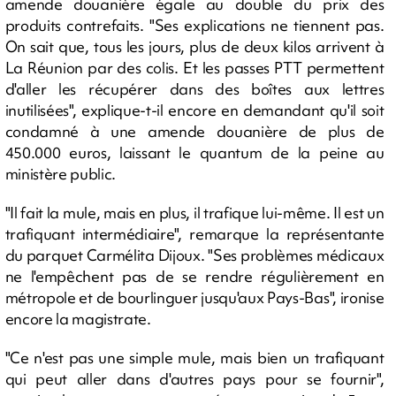
amende douanière égale au double du prix des
produits contrefaits. "Ses explications ne tiennent pas.
On sait que, tous les jours, plus de deux kilos arrivent à
La Réunion par des colis. Et les passes PTT permettent
d'aller les récupérer dans des boîtes aux lettres
inutilisées", explique-t-il encore en demandant qu'il soit
condamné à une amende douanière de plus de
450.000 euros, laissant le quantum de la peine au
ministère public.
"Il fait la mule, mais en plus, il trafique lui-même. Il est un
trafiquant intermédiaire", remarque la représentante
du parquet Carmélita Dijoux. "Ses problèmes médicaux
ne l'empêchent pas de se rendre régulièrement en
métropole et de bourlinguer jusqu'aux Pays-Bas", ironise
encore la magistrate.
"Ce n'est pas une simple mule, mais bien un trafiquant
qui peut aller dans d'autres pays pour se fournir",