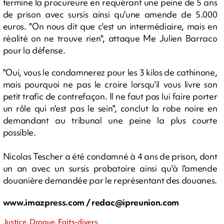
termine la procureure en requérant une peine de 5 ans
de prison avec sursis ainsi qu'une amende de 5.000
euros. "On nous dit que c'est un intermédiaire, mais en
réalité on ne trouve rien", attaque Me Julien Barraco
pour la défense.
"Oui, vous le condamnerez pour les 3 kilos de cathinone,
mais pourquoi ne pas le croire lorsqu'il vous livre son
petit trafic de contrefaçon. Il ne faut pas lui faire porter
un rôle qui n'est pas le sein", conclut la robe noire en
demandant au tribunal une peine la plus courte
possible.
Nicolas Tescher a été condamné à 4 ans de prison, dont
un an avec un sursis probatoire ainsi qu'à l'amende
douanière demandée par le représentant des douanes.
www.imazpress.com /
redac@ipreunion.com
Justice, Drogue, Faits-divers