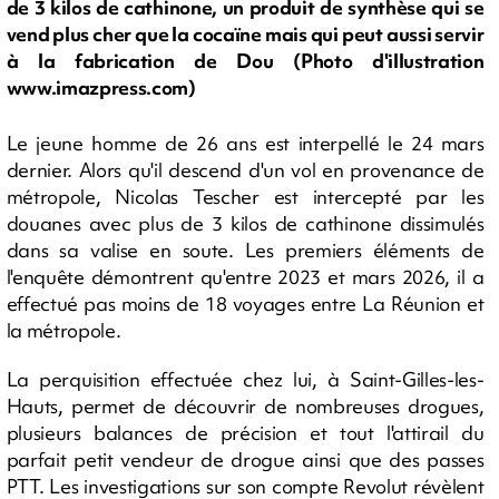
de 3 kilos de cathinone, un produit de synthèse qui se
vend plus cher que la cocaïne mais qui peut aussi servir
à la fabrication de Dou (Photo d'illustration
www.imazpress.com)
Le jeune homme de 26 ans est interpellé le 24 mars
dernier. Alors qu'il descend d'un vol en provenance de
métropole, Nicolas Tescher est intercepté par les
douanes avec plus de 3 kilos de cathinone dissimulés
dans sa valise en soute. Les premiers éléments de
l'enquête démontrent qu'entre 2023 et mars 2026, il a
effectué pas moins de 18 voyages entre La Réunion et
la métropole.
La perquisition effectuée chez lui, à Saint-Gilles-les-
Hauts, permet de découvrir de nombreuses drogues,
plusieurs balances de précision et tout l'attirail du
parfait petit vendeur de drogue ainsi que des passes
PTT. Les investigations sur son compte Revolut révèlent