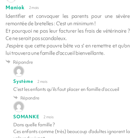
Maniok
2 mois
Identifier et convoquer les parents pour une sévère
remontée de bretelles : C'est un minimum !
Et pourquoi ne pas leur facturer les frais de vétérinaire ?
Ce ne serait pas scandaleux.
J'espère que cette pauvre bête va s' en remettre et qu'on
lui trouvera une famille d'accueil bienveillante.
Répondre
Système
2 mois
C’est les enfants qu’ils faut placer en famille d’accueil
Répondre
SOMANKE
2 mois
Dans quelle famille ?
Ces enfants comme (très) beaucoup d'adultes ignorent la