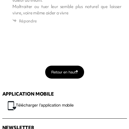
valeur du vivant.
Maltraiter ou tuer leur semble plus naturel que laisser
vivre, voire même aider a vivre
Répondre
Retour en haut
APPLICATION MOBILE
Télécharger l’application mobile
NEWSLETTER