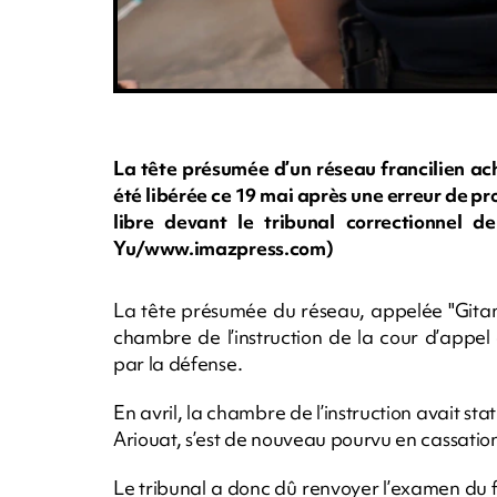
La tête présumée d’un réseau francilien ac
été libérée ce 19 mai après une erreur de p
libre devant le tribunal correctionnel d
Yu/www.imazpress.com)
La tête présumée du réseau, appelée "Gitan"
chambre de l’instruction de la cour d’appel
par la défense.
En avril, la chambre de l’instruction avait st
Ariouat, s’est de nouveau pourvu en cassatio
Le tribunal a donc dû renvoyer l’examen du f