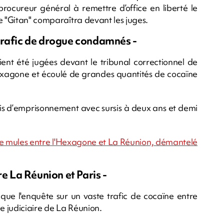
rocureur général à remettre d’office en liberté le
e "Gitan" comparaîtra devant les juges.
trafic de drogue condamnés -
ient été jugées devant le tribunal correctionnel de
exagone et écoulé de grandes quantités de cocaïne
is d’emprisonnement avec sursis à deux ans et demi
u de mules entre l'Hexagone et La Réunion, démantelé
re La Réunion et Paris -
 que l'enquête sur un vaste trafic de cocaïne entre
ce judiciaire de La Réunion.