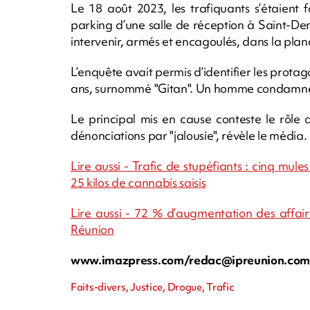
Le 18 août 2023, les trafiquants s’étaient
parking d’une salle de réception à Saint-De
intervenir, armés et encagoulés, dans la plan
L’enquête avait permis d’identifier les prota
ans, surnommé "Gitan". Un homme condamné en
Le principal mis en cause conteste le rôle 
dénonciations par "jalousie", révèle le média.
Lire aussi - Trafic de stupéfiants : cinq mul
25 kilos de cannabis saisis
Lire aussi - 72 % d’augmentation des affai
Réunion
www.imazpress.com/
redac@ipreunion.co
Faits-divers, Justice, Drogue, Trafic