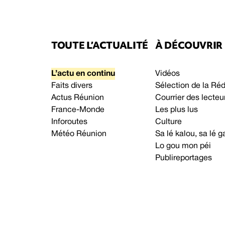
TOUTE L’ACTUALITÉ
À DÉCOUVRIR
L’actu en continu
Vidéos
Faits divers
Sélection de la Ré
Actus Réunion
Courrier des lecteu
France-Monde
Les plus lus
Inforoutes
Culture
Météo Réunion
Sa lé kalou, sa lé
Lo gou mon péi
Publireportages