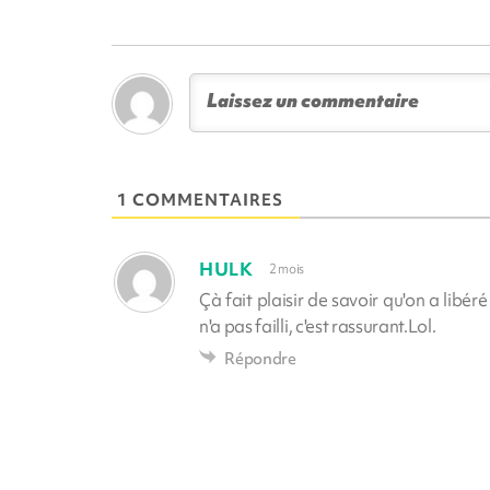
1 COMMENTAIRES
HULK
2 mois
Çà fait plaisir de savoir qu'on a libér
n'a pas failli, c'est rassurant.Lol.
Répondre