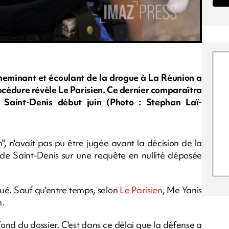
heminant et écoulant de la drogue à La Réunion a
rocédure révèle Le Parisien. Ce dernier comparaîtra
e Saint-Denis début juin (Photo : Stephan Laï-
, n'avait pas pu être jugée avant la décision de la
 de Saint-Denis sur une requête en nullité déposée
atué. Sauf qu'entre temps, selon
Le Parisien
, Me Yanis
n.
ond du dossier. C'est dans ce délai que la défense a