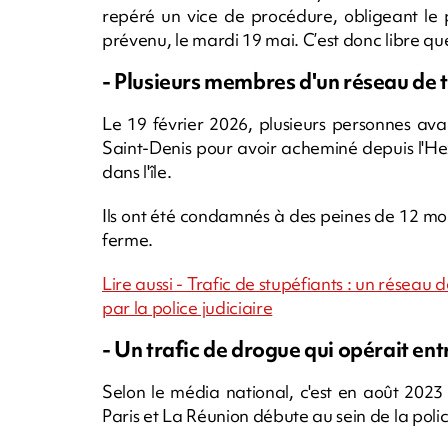
repéré un vice de procédure, obligeant le p
prévenu, le mardi 19 mai. C’est donc libre qu
- Plusieurs membres d'un réseau de 
Le 19 février 2026, plusieurs personnes ava
Saint-Denis pour avoir acheminé depuis l'H
dans l'île.
Ils ont été condamnés à des peines de 12 mo
ferme.
Lire aussi - Trafic de stupéfiants : un résea
par la police judiciaire
- Un trafic de drogue qui opérait ent
Selon le média national, c'est en août 2023
Paris et La Réunion débute au sein de la poli