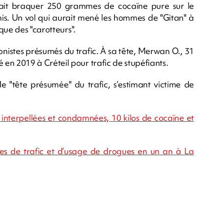
 fait braquer 250 grammes de cocaïne pure sur le
nis. Un vol qui aurait mené les hommes de "Gitan" à
que des "carotteurs".
gonistes présumés du trafic. À sa tête, Merwan O., 31
 2019 à Créteil pour trafic de stupéfiants.
de "tête présumée" du trafic, s’estimant victime de
es interpellées et condamnées, 10 kilos de cocaïne et
res de trafic et d’usage de drogues en un an à La
m