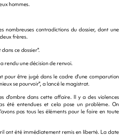
deux hommes.
es nombreuses contradictions du dossier, dont une
 deux frères.
t dans ce dossier".
l a rendu une décision de renvoi.
tat pour être jugé dans le cadre d'une comparution
ieux se pourvoir", a lancé le magistrat.
es d'ombre dans cette affaire. Il y a des violences
 pas été entendues et cela pose un problème. On
'avons pas tous les éléments pour le faire en toute
ril ont été immédiatement remis en liberté. La date