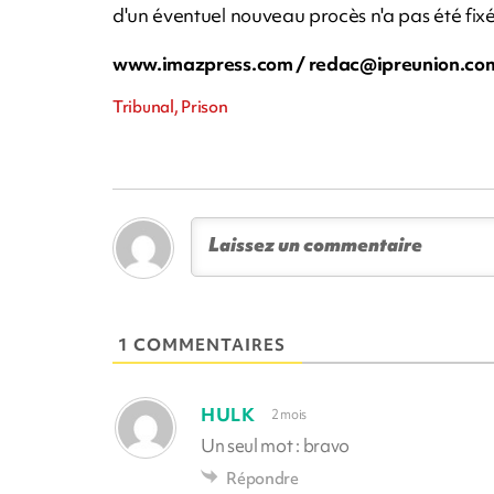
d'un éventuel nouveau procès n'a pas été fix
www.imazpress.com /
redac@ipreunion.co
Tribunal, Prison
1 COMMENTAIRES
HULK
2 mois
Un seul mot : bravo
Répondre