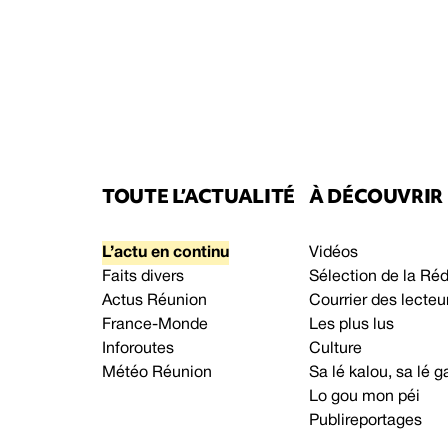
TOUTE L’ACTUALITÉ
À DÉCOUVRIR
L’actu en continu
Vidéos
Faits divers
Sélection de la Ré
Actus Réunion
Courrier des lecteu
France-Monde
Les plus lus
Inforoutes
Culture
Météo Réunion
Sa lé kalou, sa lé
Lo gou mon péi
Publireportages