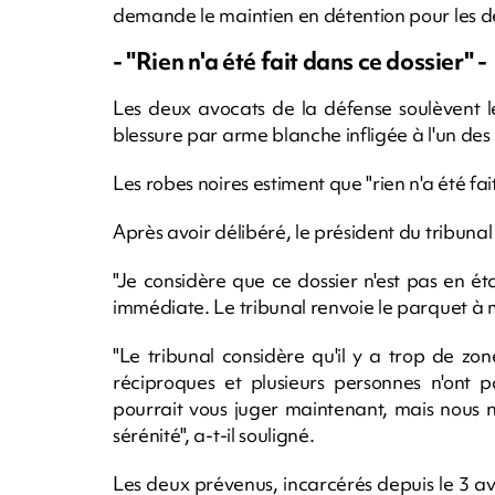
demande le maintien en détention pour les 
- "Rien n'a été fait dans ce dossier" -
Les deux avocats de la défense soulèvent l
blessure par arme blanche infligée à l'un des
Les robes noires estiment que "rien n'a été fai
Après avoir délibéré, le président du tribuna
"Je considère que ce dossier n'est pas en é
immédiate. Le tribunal renvoie le parquet à m
"Le tribunal considère qu'il y a trop de zon
réciproques et plusieurs personnes n'ont
pourrait vous juger maintenant, mais nous n
sérénité", a-t-il souligné.
Les deux prévenus, incarcérés depuis le 3 av