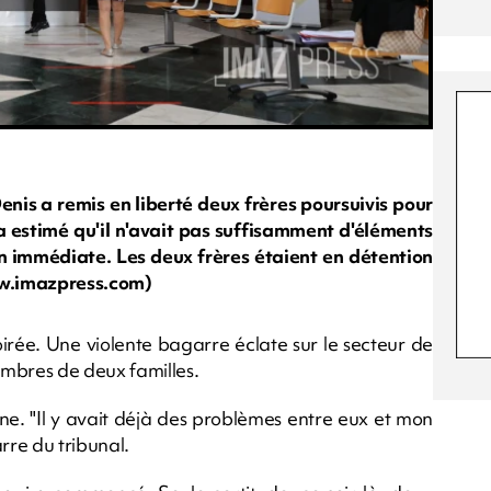
enis a remis en liberté deux frères poursuivis pour
 a estimé qu'il n'avait pas suffisamment d'éléments
 immédiate. Les deux frères étaient en détention
www.imazpress.com)
oirée. Une violente bagarre éclate sur le secteur de
mbres de deux familles.
nne. "Il y avait déjà des problèmes entre eux et mon
rre du tribunal.