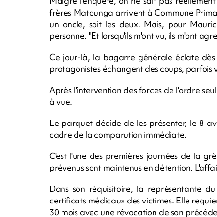
Malgré l'enquête, on ne sait pas réellement
frères Matounga arrivent à Commune Primat, o
un oncle, soit les deux. Mais, pour Mauric
personne. "Et lorsqu'ils m'ont vu, ils m'ont agre
Ce jour-là, la bagarre générale éclate dès
protagonistes échangent des coups, parfois vio
Après l'intervention des forces de l'ordre seu
à vue.
Le parquet décide de les présenter, le 8 avr
cadre de la comparution immédiate.
C'est l'une des premières journées de la gr
prévenus sont maintenus en détention. L'affai
Dans son réquisitoire, la représentante du
certificats médicaux des victimes. Elle requie
30 mois avec une révocation de son précédent