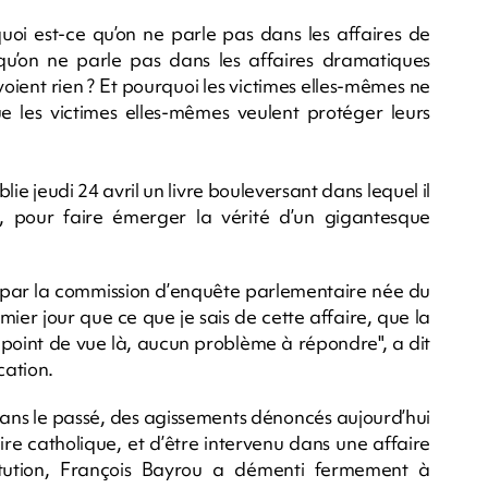
uoi est-ce qu’on ne parle pas dans les affaires de
e qu’on ne parle pas dans les affaires dramatiques
 voient rien ? Et pourquoi les victimes elles-mêmes ne
ue les victimes elles-mêmes veulent protéger leurs
ie jeudi 24 avril un livre bouleversant dans lequel il
 pour faire émerger la vérité d’un gigantesque
i par la commission d’enquête parlementaire née du
ier jour que ce que je sais de cette affaire, que la
e point de vue là, aucun problème à répondre", a dit
cation.
dans le passé, des agissements dénoncés aujourd’hui
ire catholique, et d’être intervenu dans une affaire
stitution, François Bayrou a démenti fermement à