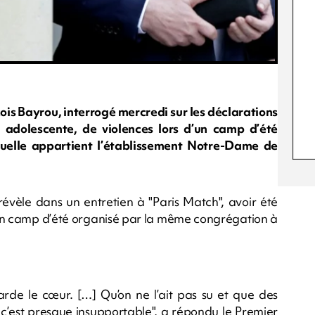
is Bayrou, interrogé mercredi sur les déclarations
e, adolescente, de violences lors d’un camp d’été
uelle appartient l’établissement Notre-Dame de
 révèle dans un entretien à "Paris Match", avoir été
d’un camp d’été organisé par la même congrégation à
rde le cœur. […] Qu’on ne l’ait pas su et que des
, c’est presque insupportable", a répondu le Premier