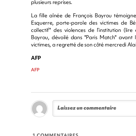
plusieurs reprises.
La fille aînée de François Bayrou témoigne 
Esquerre, porte-parole des victimes de Bé
collectif" des violences de l’institution (li
Bayrou, dévoilé dans "Paris Match" avant l
victimes, a regretté de son côté mercredi Ala
AFP
AFP
1 COMMENTAIRES