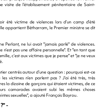
ne visite de l’établissement pénitentiaire de Saint-
avoir été victime de violences lors d’un camp d’été
e appartient Bétharram, le Premier ministre se dit
e Perlant, ne lui avait "jamais parlé" de violences.
"ce n’est pas une affaire personnelle". Et "en tant que
ille, c’est aux victimes que je pense" et "je ne veux
é.
entier centrés autour d’une question : pourquoi est-ce
les victimes n’en parlent pas ? J’ai été très, très
es la dizaine de garçons qui étaient victimes, de ce
leurs camarades avaient subi les mêmes choses
eintes sexuelles", a ajouté François Bayrou.
?" -