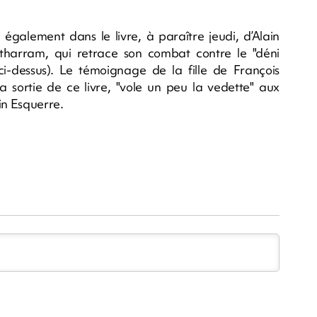
également dans le livre, à paraître jeudi, d’Alain
tharram, qui retrace son combat contre le "déni
re ci-dessus). Le témoignage de la fille de François
a sortie de ce livre, "vole un peu la vedette" aux
in Esquerre.