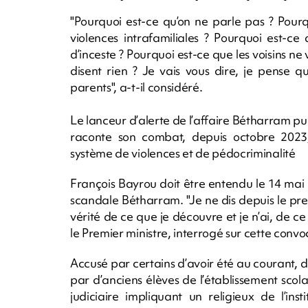
"Pourquoi est-ce qu’on ne parle pas ? Pourq
violences intrafamiliales ? Pourquoi est-c
d’inceste ? Pourquoi est-ce que les voisins ne
disent rien ? Je vais vous dire, je pense q
parents", a-t-il considéré.
Le lanceur d’alerte de l’affaire Bétharram publ
raconte son combat, depuis octobre 2023,
système de violences et de pédocriminalité
François Bayrou doit être entendu le 14 ma
scandale Bétharram. "Je ne dis depuis le prem
vérité de ce que je découvre et je n’ai, de c
le Premier ministre, interrogé sur cette convo
Accusé par certains d’avoir été au courant, 
par d’anciens élèves de l’établissement scola
judiciaire impliquant un religieux de l’in