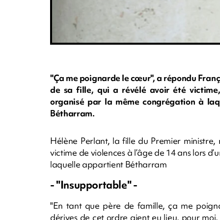
"Ça me poignarde le cœur", a répondu Franço
de sa fille, qui a révélé avoir été victim
organisé par la même congrégation à laq
Bétharram.
Hélène Perlant, la fille du Premier ministre,
victime de violences à l’âge de 14 ans lors 
laquelle appartient Bétharram
- "Insupportable" -
"En tant que père de famille, ça me poigna
dérives de cet ordre aient eu lieu, pour moi