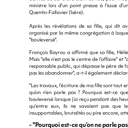
ministre lors d’un point presse à l’issue d’u
Quentin-Fallavier (Isère).
Après les révélations de sa fille, qui dit 
organisé par la même congrégation à laquell
"bouleversé".
François Bayrou a affirmé que sa fille, Hélèn
Mais "elle n’est pas le centre de l’affaire" et 
responsable public, qui dépasse le père de fam
pas les abandonner", a-t-il également déclar
"Les travaux, l’écriture de ma fille sont tout 
qu’on n’en parle pas ? Pourquoi est-ce que 
bouleversé lorsque j’ai reçu pendant des heur
qu’entre eux, ils ne savaient pas que 
insupportables, brutalités ou pire encore, att
- "Pourquoi est-ce qu’on ne parle pas 