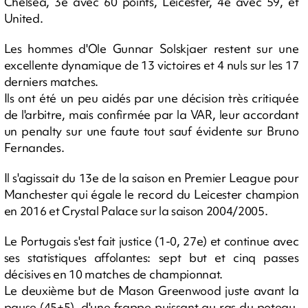
Chelsea, 3e avec 60 points, Leicester, 4e avec 59, et
United.
Les hommes d'Ole Gunnar Solskjaer restent sur une
excellente dynamique de 13 victoires et 4 nuls sur les 17
derniers matches.
Ils ont été un peu aidés par une décision très critiquée
de l'arbitre, mais confirmée par la VAR, leur accordant
un penalty sur une faute tout sauf évidente sur Bruno
Fernandes.
Il s'agissait du 13e de la saison en Premier League pour
Manchester qui égale le record du Leicester champion
en 2016 et Crystal Palace sur la saison 2004/2005.
Le Portugais s'est fait justice (1-0, 27e) et continue avec
ses statistiques affolantes: sept but et cinq passes
décisives en 10 matches de championnat.
Le deuxième but de Mason Greenwood juste avant la
pause (45+5), d'une frappe puissant au ras du poteau,