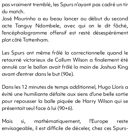
pas vraiment tremblé, les Spurs n'ayant pas cadré un tir
du match.
José Mourinho a eu beau lancer au début du second
acte Tanguy Ndombele, avec qui on le dit fâché,
l'encéphalogramme offensif est resté désespérément
plat côté Tottenham.
Les Spurs ont même frôlé la correctionnelle quand le
retourné victorieux de Callum Wilson a finalement été
annulé car le ballon avait frôlé la main de Joshua King
avant d'entrer dans le but (90e).
Dans les 12 minutes de temps additionnel, Hugo Lloris a
évité une humiliante défaite aux siens d'une belle sortie
pour repousser la balle piquée de Harry Wilson qui se
présentait seul face à lui (90+6).
Mais si, mathématiquement, l'Europe reste
envisageable, il est difficile de déceler, chez ces Spurs-