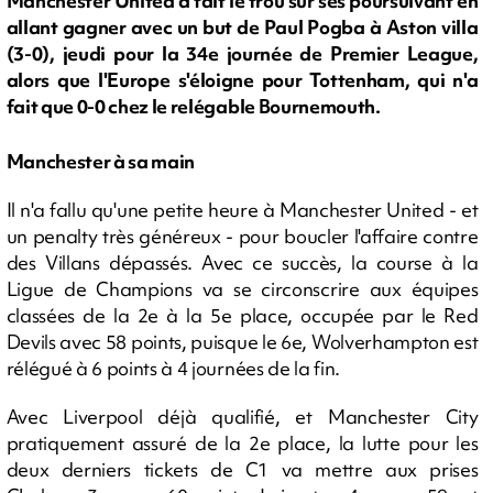
Manchester United a fait le trou sur ses poursuivant en
allant gagner avec un but de Paul Pogba à Aston villa
(3-0), jeudi pour la 34e journée de Premier League,
alors que l'Europe s'éloigne pour Tottenham, qui n'a
fait que 0-0 chez le relégable Bournemouth.
Manchester à sa main
Il n'a fallu qu'une petite heure à Manchester United - et
un penalty très généreux - pour boucler l'affaire contre
des Villans dépassés. Avec ce succès, la course à la
Ligue de Champions va se circonscrire aux équipes
classées de la 2e à la 5e place, occupée par le Red
Devils avec 58 points, puisque le 6e, Wolverhampton est
rélégué à 6 points à 4 journées de la fin.
Avec Liverpool déjà qualifié, et Manchester City
pratiquement assuré de la 2e place, la lutte pour les
deux derniers tickets de C1 va mettre aux prises