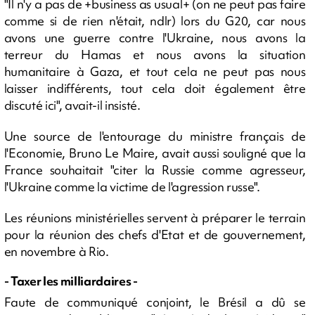
"Il n'y a pas de +business as usual+ (on ne peut pas faire
comme si de rien n'était, ndlr) lors du G20, car nous
avons une guerre contre l'Ukraine, nous avons la
terreur du Hamas et nous avons la situation
humanitaire à Gaza, et tout cela ne peut pas nous
laisser indifférents, tout cela doit également être
discuté ici", avait-il insisté.
Une source de l'entourage du ministre français de
l'Economie, Bruno Le Maire, avait aussi souligné que la
France souhaitait "citer la Russie comme agresseur,
l'Ukraine comme la victime de l'agression russe".
Les réunions ministérielles servent à préparer le terrain
pour la réunion des chefs d'Etat et de gouvernement,
en novembre à Rio.
- Taxer les milliardaires -
Faute de communiqué conjoint, le Brésil a dû se