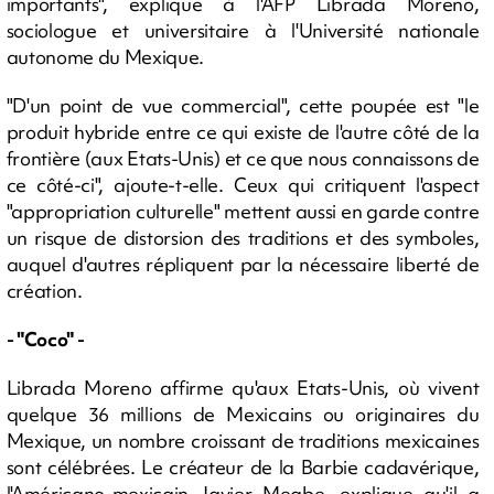
importants", explique à l'AFP Librada Moreno,
sociologue et universitaire à l'Université nationale
autonome du Mexique.
"D'un point de vue commercial", cette poupée est "le
produit hybride entre ce qui existe de l'autre côté de la
frontière (aux Etats-Unis) et ce que nous connaissons de
ce côté-ci", ajoute-t-elle. Ceux qui critiquent l'aspect
"appropriation culturelle" mettent aussi en garde contre
un risque de distorsion des traditions et des symboles,
auquel d'autres répliquent par la nécessaire liberté de
création.
- "Coco" -
Librada Moreno affirme qu'aux Etats-Unis, où vivent
quelque 36 millions de Mexicains ou originaires du
Mexique, un nombre croissant de traditions mexicaines
sont célébrées. Le créateur de la Barbie cadavérique,
l'Américano-mexicain Javier Meabe, explique qu'il a