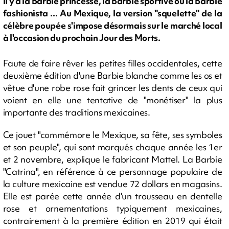
Il y a la Barbie princesse, la Barbie sportive ou la Barbie
fashionista ... Au Mexique, la version "squelette" de la
célèbre poupée s'impose désormais sur le marché local
à l'occasion du prochain Jour des Morts.
Faute de faire rêver les petites filles occidentales, cette
deuxième édition d'une Barbie blanche comme les os et
vêtue d'une robe rose fait grincer les dents de ceux qui
voient en elle une tentative de "monétiser" la plus
importante des traditions mexicaines.
Ce jouet "commémore le Mexique, sa fête, ses symboles
et son peuple", qui sont marqués chaque année les 1er
et 2 novembre, explique le fabricant Mattel. La Barbie
"Catrina", en référence à ce personnage populaire de
la culture mexicaine est vendue 72 dollars en magasins.
Elle est parée cette année d'un trousseau en dentelle
rose et ornementations typiquement mexicaines,
contrairement à la première édition en 2019 qui était