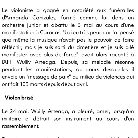
Le violoniste a gagné en notoriété aux funérailles
d'Armando Cañizales, formé comme lui dans un
orchestre junior et abattu le 3 mai au cours d'une
manifestation à Caracas. "J'ai eu très peur, car j'ai pensé
que même la musique n'avait pas le pouvoir de faire
réfléchir, mais je suis sorti du cimetière et je suis allé
manifester avec plus de force", avait alors raconté à
l'AFP Wuilly Arteaga. Depuis, sa mélodie résonne
pendant les manifestations, au cours desquelles il
envoie un "message de paix" au milieu de violences qui
ont fait 103 morts depuis début avril.
- Violon brisé -
Le 24 mai, Wuilly Arteaga, a pleuré, amer, lorsqu'un
militaire a détruit son instrument au cours d'un
rassemblement.