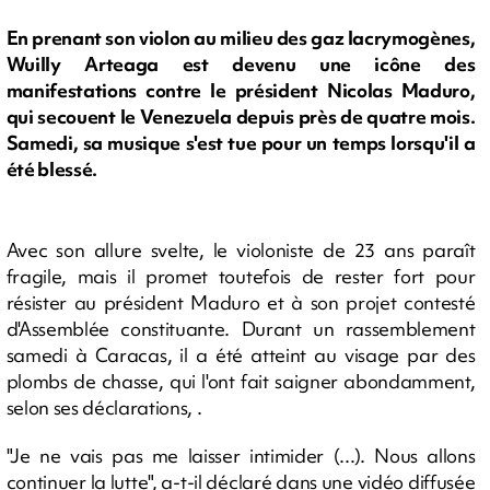
En prenant son violon au milieu des gaz lacrymogènes,
Wuilly Arteaga est devenu une icône des
manifestations contre le président Nicolas Maduro,
qui secouent le Venezuela depuis près de quatre mois.
Samedi, sa musique s'est tue pour un temps lorsqu'il a
été blessé.
Avec son allure svelte, le violoniste de 23 ans paraît
fragile, mais il promet toutefois de rester fort pour
résister au président Maduro et à son projet contesté
d'Assemblée constituante. Durant un rassemblement
samedi à Caracas, il a été atteint au visage par des
plombs de chasse, qui l'ont fait saigner abondamment,
selon ses déclarations, .
"Je ne vais pas me laisser intimider (...). Nous allons
continuer la lutte", a-t-il déclaré dans une vidéo diffusée