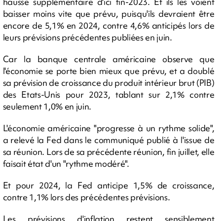
hausse supplémentaire d'ici fin-2023. Et ils les voient
baisser moins vite que prévu, puisqu'ils devraient être
encore de 5,1% en 2024, contre 4,6% anticipés lors de
leurs prévisions précédentes publiées en juin.
Car la banque centrale américaine observe que
l'économie se porte bien mieux que prévu, et a doublé
sa prévision de croissance du produit intérieur brut (PIB)
des Etats-Unis pour 2023, tablant sur 2,1% contre
seulement 1,0% en juin.
L'économie américaine "progresse à un rythme solide",
a relevé la Fed dans le communiqué publié à l'issue de
sa réunion. Lors de sa précédente réunion, fin juillet, elle
faisait état d'un "rythme modéré".
Et pour 2024, la Fed anticipe 1,5% de croissance,
contre 1,1% lors des précédentes prévisions.
Les prévisions d'inflation restent sensiblement