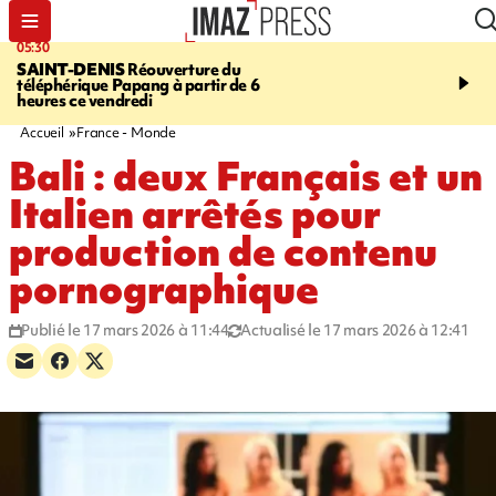
05:30
07:00
SAINT-DENIS
Réouverture du
LA MÉTÉO DAPRÉ M
téléphérique Papang à partir de 6
ROSINA
Un vendredi so
heures ce vendredi
Accueil
France - Monde
Bali : deux Français et un
Italien arrêtés pour
production de contenu
pornographique
Publié le 17 mars 2026 à 11:44
Actualisé le 17 mars 2026 à 12:41