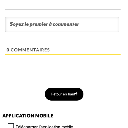
0 COMMENTAIRES
Retour en haut
APPLICATION MOBILE
Télécharger l’application mobile