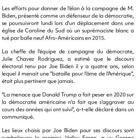
Les efforts pour donner de l'élan à la campagne de M.
Biden, présenté comme un défenseur de la démocratie,
se poursuivront lundi lors d'un déplacement dans une
église de Caroline du Sud où un suprémaciste blanc a
tué par balle neuf Afro-Américains en 2015.
La cheffe de l'équipe de campagne du démocrate,
Julie Chavez Rodriguez, a estimé que le discours
électoral tenu par Joe Biden il y a quatre ans, selon
lequel il menait une "bataille pour l'âme de l'Amérique",
était plus pertinent que jamais.
"La menace que Donald Trump a fait peser en 2020 sur
la démocratie américaine n'a fait que s'aggraver au
cours des années qui ont suivi", a-t-elle déclaré dans un
communiqué.
Les lieux choisis par Joe Biden pour ses discours sont
symboliques: le premier, Valley Forge, a vu George