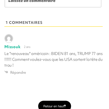
1 COMMENTAIRES
Missouk
2 ans
Le "renouveau" américain : BIDEN 81 ans, TRUMP 77 ans
!!!!!! Comment voulez-vous que les USA sortent la tête du
trou !
Répondre
Retour en haut