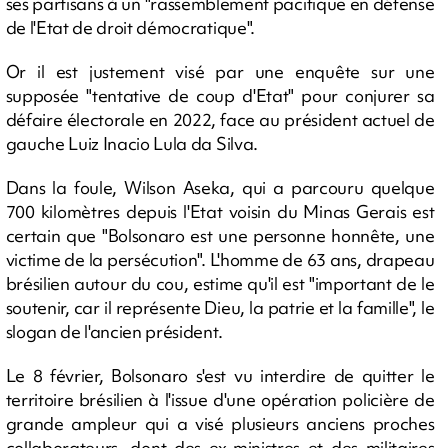
ses partisans à un "rassemblement pacifique en défense
de l'Etat de droit démocratique".
Or il est justement visé par une enquête sur une
supposée "tentative de coup d'Etat" pour conjurer sa
défaire électorale en 2022, face au président actuel de
gauche Luiz Inacio Lula da Silva.
Dans la foule, Wilson Aseka, qui a parcouru quelque
700 kilomètres depuis l'Etat voisin du Minas Gerais est
certain que "Bolsonaro est une personne honnête, une
victime de la persécution". L'homme de 63 ans, drapeau
brésilien autour du cou, estime qu'il est "important de le
soutenir, car il représente Dieu, la patrie et la famille", le
slogan de l'ancien président.
Le 8 février, Bolsonaro s'est vu interdire de quitter le
territoire brésilien à l'issue d'une opération policière de
grande ampleur qui a visé plusieurs anciens proches
collaborateurs, dont des ex-ministres et des militaires