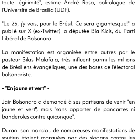
toute légitimité", estime André Rosa, politologue de
l'Université de Brasilia (UDF).
"Le 25, j'y vais, pour le Brésil. Ce sera gigantesque!" a
publié sur X (ex-Twitter) la députée Bia Kicis, du Parti
Libéral de Bolsonaro.
La manifestation est organisée entre autres par le
pasteur Silas Malafaia, très influent parmi les millions
de Brésiliens évangéliques, une des bases de l'électoral
bolsonariste.
- "En jaune et vert" -
Jair Bolsonaro a demandé à ses partisans de venir "en
jaune et vert", mais "sans apporter de pancartes ni
banderoles contre quiconque".
Durant son mandat, de nombreuses manifestations de
soutien étaient marquées par des slogans contre les