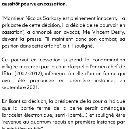
aussitôt pourvu en cassation.
"Monsieur Nicolas Sarkozy est pleinement innocent, il a
pris acte de cette décision, il a décidé de se pourvoir en
cassation", a annoncé son avocat, Me Vincent Desry,
devant la presse. "Il maintient donc son combat, sa
position dans cette affaire", a-t-il souligné.
Ce pourvoi en cassation suspend la condamnation
infligée mercredi par la cour d'appel à l'ancien chef de
l'Etat (2007-2012), inférieure à celle d'un an ferme qui
avait été prononcée en première instance, en
septembre 2021.
En lisant sa décision, la présidente de la cour a indiqué
que la partie ferme de la peine serait aménagée
(bracelet électronique, semi-liberté...) et souligné être
"revenue au quantum requis en première instance par
le ministère public".