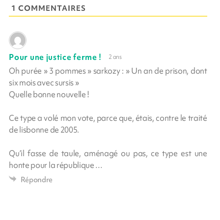
1 COMMENTAIRES
Pour une justice ferme !
2 ans
Oh purée » 3 pommes » sarkozy : » Un an de prison, dont
six mois avec sursis »
Quelle bonne nouvelle !
Ce type a volé mon vote, parce que, étais, contre le traité
de lisbonne de 2005.
Qu’il fasse de taule, aménagé ou pas, ce type est une
honte pour la république …
Répondre