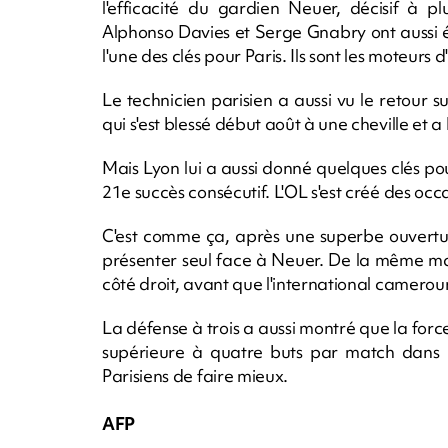
l'efficacité du gardien Neuer, décisif à pl
Alphonso Davies et Serge Gnabry ont aussi ét
l'une des clés pour Paris. Ils sont les moteurs
Le technicien parisien a aussi vu le retour su
qui s'est blessé début août à une cheville et 
Mais Lyon lui a aussi donné quelques clés pou
21e succès consécutif. L'OL s'est créé des occ
C'est comme ça, après une superbe ouvertu
présenter seul face à Neuer. De la même ma
côté droit, avant que l'international camerou
La défense à trois a aussi montré que la for
supérieure à quatre buts par match dans l
Parisiens de faire mieux.
AFP