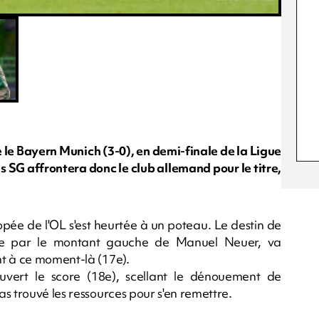
e le Bayern Munich (3-0), en demi-finale de la Ligue
 SG affrontera donc le club allemand pour le titre,
pée de l'OL s'est heurtée à un poteau. Le destin de
ée par le montant gauche de Manuel Neuer, va
nt à ce moment-là (17e).
vert le score (18e), scellant le dénouement de
s trouvé les ressources pour s'en remettre.