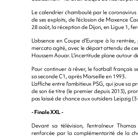
Le calendrier chamboulé par le coronavirus p
de ses exploits, de l'éclosion de Maxence C
28 août, la réception de Dijon, en Ligue 1, fera
L'absence en Coupe d'Europe à la rentrée, 
mercato agité, avec le départ attendu de cert
Houssem Aouar. L'incertitude plane autour de 
Pour continuer à rêver, le football français 
sa seconde C1, après Marseille en 1993.
L'affiche entre l'ambitieux PSG, qui joue sa p
de son 6e titre (le premier depuis 2013), pr
pas laissé de chance aux outsiders Leipzig (3
- Finale XXL -
Devant sa télévision, l'entraîneur Thomas
renforcée par la complémentarité de la ch