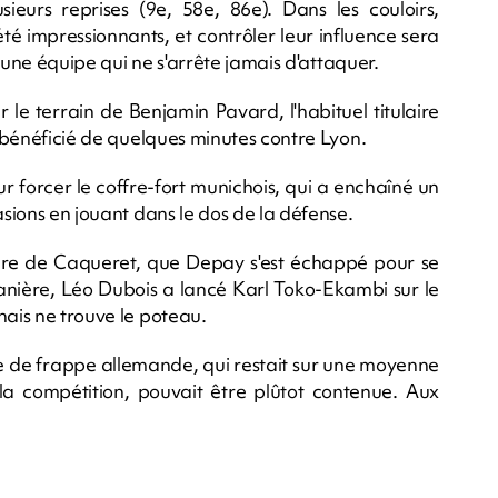
usieurs reprises (9e, 58e, 86e). Dans les couloirs,
é impressionnants, et contrôler leur influence sera
 d'une équipe qui ne s'arrête jamais d'attaquer.
r le terrain de Benjamin Pavard, l'habituel titulaire
a bénéficié de quelques minutes contre Lyon.
r forcer le coffre-fort munichois, qui a enchaîné un
asions en jouant dans le dos de la défense.
re de Caqueret, que Depay s'est échappé pour se
nière, Léo Dubois a lancé Karl Toko-Ekambi sur le
nais ne trouve le poteau.
ce de frappe allemande, qui restait sur une moyenne
a compétition, pouvait être plûtot contenue. Aux