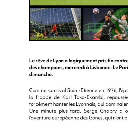
Le rêve de Lyon a logiquement pris fin contr
des champions, mercredi à Lisbonne. Le Paris
dimanche.
Comme son rival Saint-Etienne en 1976, l'épo
la frappe de Karl Toko-Ekambi, repouss
forcément hanter les Lyonnais, qui dominaie
Une minute plus tard, Serge Gnabry a ou
l'aventure européenne des Gones, qui n'ont pa