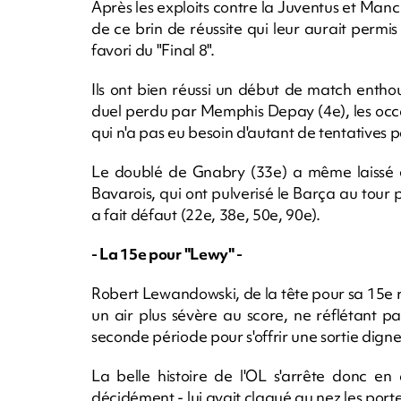
Après les exploits contre la Juventus et Ma
de ce brin de réussite qui leur aurait permi
favori du "Final 8".
Ils ont bien réussi un début de match entho
duel perdu par Memphis Depay (4e), les occ
qui n'a pas eu besoin d'autant de tentatives
Le doublé de Gnabry (33e) a même laissé en
Bavarois, qui ont pulverisé le Barça au tour 
a fait défaut (22e, 38e, 50e, 90e).
- La 15e pour "Lewy" -
Robert Lewandowski, de la tête pour sa 15e r
un air plus sévère au score, ne réflétant pas
seconde période pour s'offrir une sortie digne
La belle histoire de l'OL s'arrête donc e
décidément - lui avait claqué au nez les porte