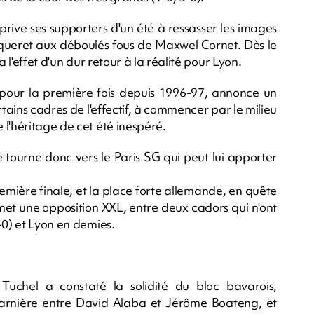
rive ses supporters d'un été à ressasser les images
aqueret aux déboulés fous de Maxwel Cornet. Dès le
 l'effet d'un dur retour à la réalité pour Lyon.
pour la première fois depuis 1996-97, annonce un
ains cadres de l'effectif, à commencer par le milieu
l'héritage de cet été inespéré.
se tourne donc vers le Paris SG qui peut lui apporter
remière finale, et la place forte allemande, en quête
omet une opposition XXL, entre deux cadors qui n'ont
-0) et Lyon en demies.
 Tuchel a constaté la solidité du bloc bavarois,
arnière entre David Alaba et Jérôme Boateng, et