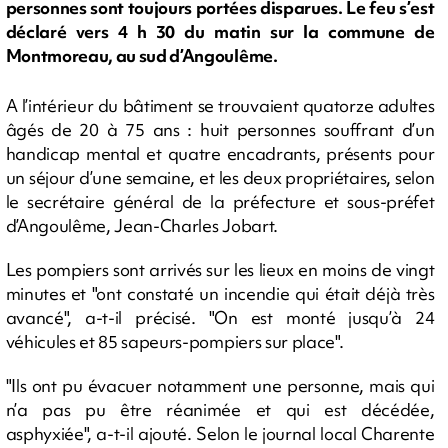
personnes sont toujours portées disparues. Le feu s’est
déclaré vers 4 h 30 du matin sur la commune de
Montmoreau, au sud d’Angoulême.
A l’intérieur du bâtiment se trouvaient quatorze adultes
âgés de 20 à 75 ans : huit personnes souffrant d’un
handicap mental et quatre encadrants, présents pour
un séjour d’une semaine, et les deux propriétaires, selon
le secrétaire général de la préfecture et sous-préfet
d’Angoulême, Jean-Charles Jobart.
Les pompiers sont arrivés sur les lieux en moins de vingt
minutes et "ont constaté un incendie qui était déjà très
avancé", a-t-il précisé. "On est monté jusqu’à 24
véhicules et 85 sapeurs-pompiers sur place".
"Ils ont pu évacuer notamment une personne, mais qui
n’a pas pu être réanimée et qui est décédée,
asphyxiée", a-t-il ajouté. Selon le journal local Charente