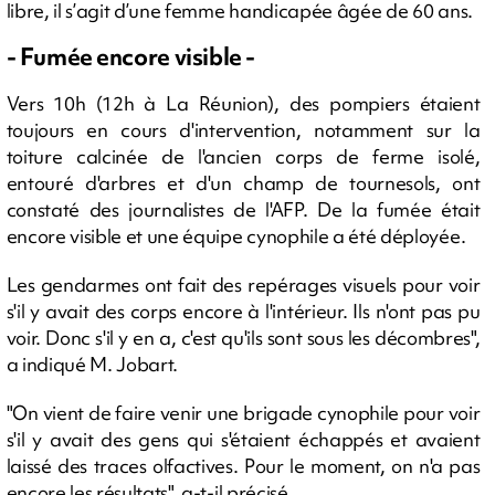
libre, il s’agit d’une femme handicapée âgée de 60 ans.
- Fumée encore visible -
Vers 10h (12h à La Réunion), des pompiers étaient
toujours en cours d'intervention, notamment sur la
toiture calcinée de l'ancien corps de ferme isolé,
entouré d'arbres et d'un champ de tournesols, ont
constaté des journalistes de l'AFP. De la fumée était
encore visible et une équipe cynophile a été déployée.
Les gendarmes ont fait des repérages visuels pour voir
s'il y avait des corps encore à l'intérieur. Ils n'ont pas pu
voir. Donc s'il y en a, c'est qu'ils sont sous les décombres",
a indiqué M. Jobart.
"On vient de faire venir une brigade cynophile pour voir
s'il y avait des gens qui s'étaient échappés et avaient
laissé des traces olfactives. Pour le moment, on n'a pas
encore les résultats", a-t-il précisé.