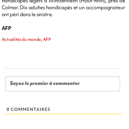
handicapés légers à Wintzenheim (Haut-Rhin), près de
Colmar. Dix adultes handicapés et un accompagnateur
ont péri dans le sinistre.
AFP
Actualités du monde, AFP
0 COMMENTAIRES