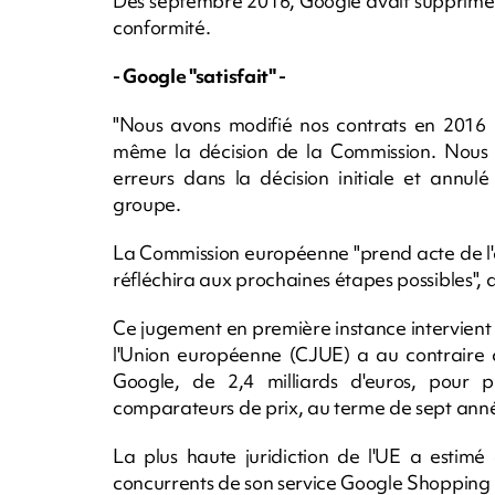
Dès septembre 2016, Google avait supprimé c
conformité.
- Google "satisfait" -
"Nous avons modifié nos contrats en 2016 p
même la décision de la Commission. Nous s
erreurs dans la décision initiale et annul
groupe.
La Commission européenne "prend acte de l'arr
réfléchira aux prochaines étapes possibles"
Ce jugement en première instance intervient 
l'Union européenne (CJUE) a au contraire 
Google, de 2,4 milliards d'euros, pour p
comparateurs de prix, au terme de sept année
La plus haute juridiction de l'UE a estim
concurrents de son service Google Shopping 