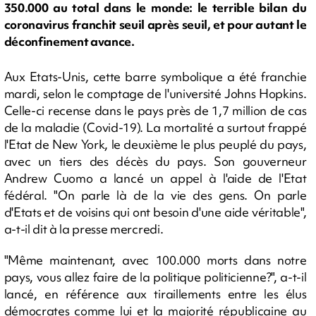
350.000 au total dans le monde: le terrible bilan du
coronavirus franchit seuil après seuil, et pour autant le
déconfinement avance.
Aux Etats-Unis, cette barre symbolique a été franchie
mardi, selon le comptage de l'université Johns Hopkins.
Celle-ci recense dans le pays près de 1,7 million de cas
de la maladie (Covid-19). La mortalité a surtout frappé
l'Etat de New York, le deuxième le plus peuplé du pays,
avec un tiers des décès du pays. Son gouverneur
Andrew Cuomo a lancé un appel à l'aide de l'Etat
fédéral. "On parle là de la vie des gens. On parle
d'Etats et de voisins qui ont besoin d'une aide véritable",
a-t-il dit à la presse mercredi.
"Même maintenant, avec 100.000 morts dans notre
pays, vous allez faire de la politique politicienne?", a-t-il
lancé, en référence aux tiraillements entre les élus
démocrates comme lui et la majorité républicaine au