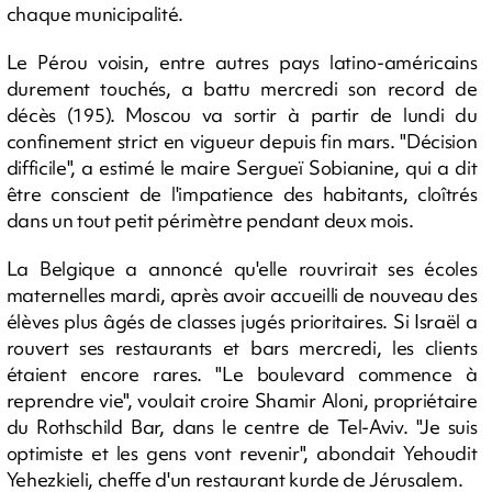
chaque municipalité.
Le Pérou voisin, entre autres pays latino-américains
durement touchés, a battu mercredi son record de
décès (195).
Moscou va sortir à partir de lundi du
confinement strict en vigueur depuis fin mars. "Décision
difficile", a estimé le maire Sergueï Sobianine, qui a dit
être conscient de l'impatience des habitants, cloîtrés
dans un tout petit périmètre pendant deux mois.
La Belgique a annoncé qu'elle rouvrirait ses écoles
maternelles mardi, après avoir accueilli de nouveau des
élèves plus âgés de classes jugés prioritaires. Si Israël a
rouvert ses restaurants et bars mercredi, les clients
étaient encore rares. "Le boulevard commence à
reprendre vie", voulait croire Shamir Aloni, propriétaire
du Rothschild Bar, dans le centre de Tel-Aviv. "Je suis
optimiste et les gens vont revenir", abondait Yehoudit
Yehezkieli, cheffe d'un restaurant kurde de Jérusalem.