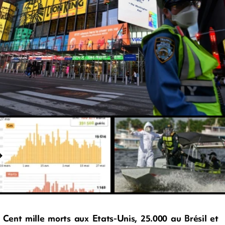
Cent mille morts aux Etats-Unis, 25.000 au Brésil et