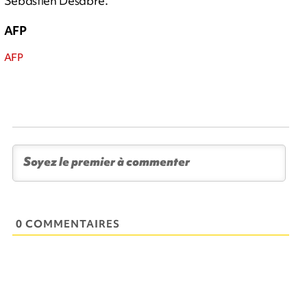
Sébastien Desabre.
AFP
AFP
0 COMMENTAIRES