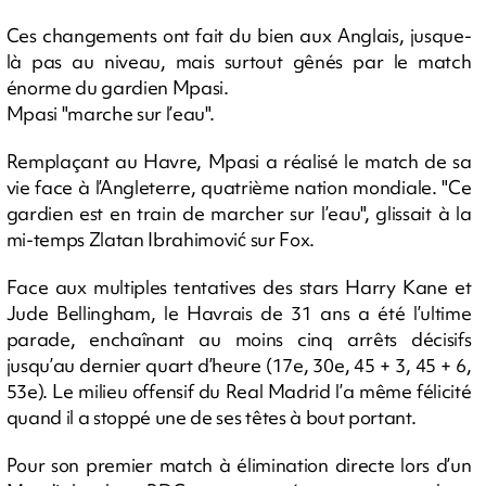
Ces changements ont fait du bien aux Anglais, jusque-
là pas au niveau, mais surtout gênés par le match
énorme du gardien Mpasi.
Mpasi "marche sur l’eau".
Remplaçant au Havre, Mpasi a réalisé le match de sa
vie face à l’Angleterre, quatrième nation mondiale. "Ce
gardien est en train de marcher sur l’eau", glissait à la
mi-temps Zlatan Ibrahimović sur Fox.
Face aux multiples tentatives des stars Harry Kane et
Jude Bellingham, le Havrais de 31 ans a été l’ultime
parade, enchaînant au moins cinq arrêts décisifs
jusqu’au dernier quart d’heure (17e, 30e, 45 + 3, 45 + 6,
53e). Le milieu offensif du Real Madrid l’a même félicité
quand il a stoppé une de ses têtes à bout portant.
Pour son premier match à élimination directe lors d’un