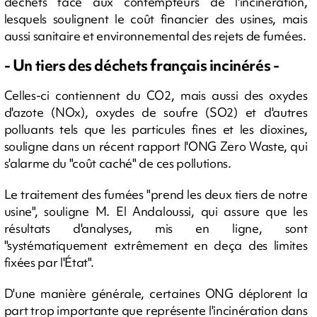
déchets face aux contempteurs de l'incinération,
lesquels soulignent le coût financier des usines, mais
aussi sanitaire et environnemental des rejets de fumées.
- Un tiers des déchets français incinérés -
Celles-ci contiennent du CO2, mais aussi des oxydes
d'azote (NOx), oxydes de soufre (SO2) et d'autres
polluants tels que les particules fines et les dioxines,
souligne dans un récent rapport l'ONG Zero Waste, qui
s'alarme du "coût caché" de ces pollutions.
Le traitement des fumées "prend les deux tiers de notre
usine", souligne M. El Andaloussi, qui assure que les
résultats d'analyses, mis en ligne, sont
"systématiquement extrêmement en deça des limites
fixées par l'État".
D'une manière générale, certaines ONG déplorent la
part trop importante que représente l'incinération dans