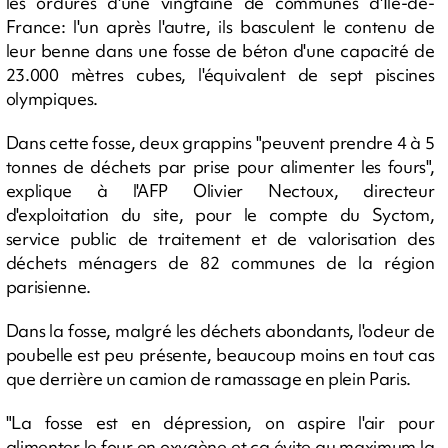
les ordures d'une vingtaine de communes d'Ile-de-
France: l'un après l'autre, ils basculent le contenu de
leur benne dans une fosse de béton d'une capacité de
23.000 mètres cubes, l'équivalent de sept piscines
olympiques.
Dans cette fosse, deux grappins "peuvent prendre 4 à 5
tonnes de déchets par prise pour alimenter les fours",
explique à l'AFP Olivier Nectoux, directeur
d'exploitation du site, pour le compte du Syctom,
service public de traitement et de valorisation des
déchets ménagers de 82 communes de la région
parisienne.
Dans la fosse, malgré les déchets abondants, l'odeur de
poubelle est peu présente, beaucoup moins en tout cas
que derrière un camion de ramassage en plein Paris.
"La fosse est en dépression, on aspire l'air pour
alimenter le four en oxygène et ça évite au maximum la