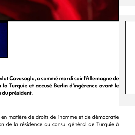
evlut Cavusoglu, a sommé mardi soir l'Allemagne de
la Turquie et accusé Berlin d'ingérence avant le
 du président.
ns en matière de droits de l'homme et de démocratie
lcon de la résidence du consul général de Turquie à