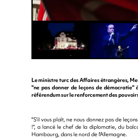
Le ministre turc des Affaires étrangères, M
"ne pas donner de leçons de démocratie" à 
référendum sur le renforcement des pouvoirs
"S'il vous plaît, ne nous donnez pas de leço
!", a lancé le chef de la diplomatie, du ba
Hambourg, dans le nord de l'Allemagne.