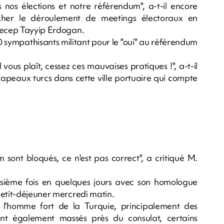
 nos élections et notre référendum", a-t-il encore
cher le déroulement de meetings électoraux en
 Recep Tayyip Erdogan.
 sympathisants militant pour le "oui" au référendum
 vous plaît, cessez ces mauvaises pratiques !", a-t-il
drapeaux turcs dans cette ville portuaire qui compte
 sont bloqués, ce n'est pas correct", a critiqué M.
troisième fois en quelques jours avec son homologue
petit-déjeuner mercredi matin.
 l'homme fort de la Turquie, principalement des
ont également massés près du consulat, certains