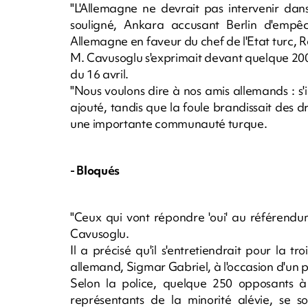
"L'Allemagne ne devrait pas intervenir dans
souligné, Ankara accusant Berlin d'empê
Allemagne en faveur du chef de l'Etat turc,
M. Cavusoglu s'exprimait devant quelque 200
du 16 avril.
"Nous voulons dire à nos amis allemands : s'il
ajouté, tandis que la foule brandissait des 
une importante communauté turque.
- Bloqués
"Ceux qui vont répondre 'oui' au référendum
Cavusoglu.
Il a précisé qu'il s'entretiendrait pour la 
allemand, Sigmar Gabriel, à l'occasion d'un 
Selon la police, quelque 250 opposants à
représentants de la minorité alévie, se s