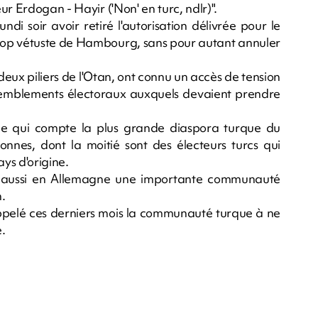
r Erdogan - Hayir ('Non' en turc, ndlr)".
di soir avoir retiré l'autorisation délivrée pour le
trop vétuste de Hambourg, sans pour autant annuler
 deux piliers de l'Otan, ont connu un accès de tension
assemblements électoraux auxquels devaient prendre
ne qui compte la plus grande diaspora turque du
onnes, dont la moitié sont des électeurs turcs qui
ays d'origine.
y a aussi en Allemagne une importante communauté
.
pelé ces derniers mois la communauté turque à ne
e.