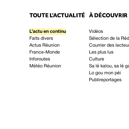
TOUTE L’ACTUALITÉ
À DÉCOUVRIR
L’actu en continu
Vidéos
Faits divers
Sélection de la Ré
Actus Réunion
Courrier des lecteu
France-Monde
Les plus lus
Inforoutes
Culture
Météo Réunion
Sa lé kalou, sa lé
Lo gou mon péi
Publireportages