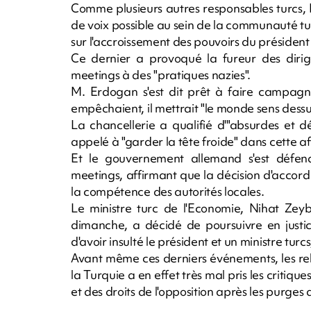
Comme plusieurs autres responsables turcs, 
de voix possible au sein de la communauté t
sur l'accroissement des pouvoirs du présiden
Ce dernier a provoqué la fureur des dirig
meetings à des "pratiques nazies".
M. Erdogan s'est dit prêt à faire campagne
empêchaient, il mettrait "le monde sens dessu
La chancellerie a qualifié d'"absurdes et d
appelé à "garder la tête froide" dans cette af
Et le gouvernement allemand s'est défend
meetings, affirmant que la décision d'accorde
la compétence des autorités locales.
Le ministre turc de l'Economie, Nihat Zeyb
dimanche, a décidé de poursuivre en justic
d'avoir insulté le président et un ministre tur
Avant même ces derniers événements, les re
la Turquie a en effet très mal pris les critiqu
et des droits de l'opposition après les purges 