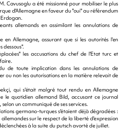
M. Cavusoglu a été missionné pour mobiliser le plus
urque d'Allemagne en faveur du "oui" au référendum
t Erdogan.
eants allemands en assimilant les annulations de
 en Allemagne, assurant que si les autorités l'en
s dessous".
éplacées" les accusations du chef de l'Etat turc et
faire.
u de toute implication dans les annulations de
r ou non les autorisations en la matière relevait de
ekçi, qui s'était malgré tout rendu en Allemagne
e le quotidien allemand Bild, accusant ce journal
cs, selon un communiqué de ses services.
lations germano-turques s'étaient déjà dégradées :
es allemandes sur le respect de la liberté d'expression
déclenchées à la suite du putsch avorté de juillet.