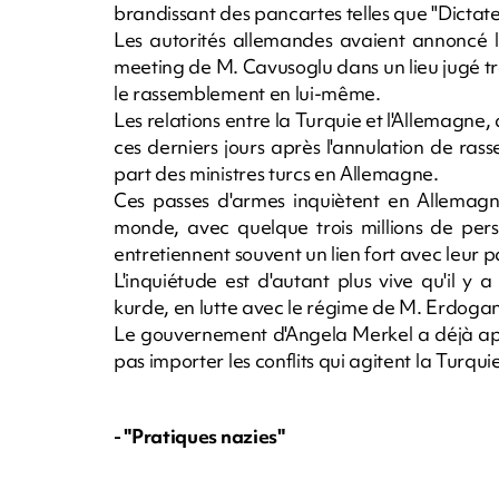
brandissant des pancartes telles que "Dictateu
Les autorités allemandes avaient annoncé lun
meeting de M. Cavusoglu dans un lieu jugé 
le rassemblement en lui-même.
Les relations entre la Turquie et l'Allemagne,
ces derniers jours après l'annulation de r
part des ministres turcs en Allemagne.
Ces passes d'armes inquiètent en Allemag
monde, avec quelque trois millions de pers
entretiennent souvent un lien fort avec leur p
L'inquiétude est d'autant plus vive qu'il 
kurde, en lutte avec le régime de M. Erdogan
Le gouvernement d'Angela Merkel a déjà ap
pas importer les conflits qui agitent la Turqui
- "Pratiques nazies"