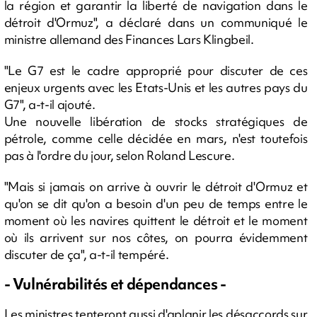
la région et garantir la liberté de navigation dans le
détroit d'Ormuz", a déclaré dans un communiqué le
ministre allemand des Finances Lars Klingbeil.
"Le G7 est le cadre approprié pour discuter de ces
enjeux urgents avec les Etats-Unis et les autres pays du
G7", a-t-il ajouté.
Une nouvelle libération de stocks stratégiques de
pétrole, comme celle décidée en mars, n'est toutefois
pas à l'ordre du jour, selon Roland Lescure.
"Mais si jamais on arrive à ouvrir le détroit d'Ormuz et
qu'on se dit qu'on a besoin d'un peu de temps entre le
moment où les navires quittent le détroit et le moment
où ils arrivent sur nos côtes, on pourra évidemment
discuter de ça", a-t-il tempéré.
- Vulnérabilités et dépendances -
Les ministres tenteront aussi d'aplanir les désaccords sur