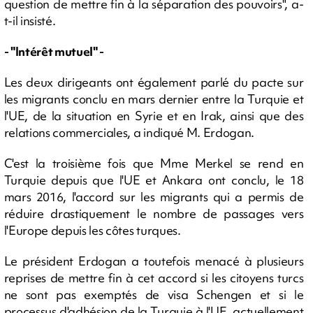
question de mettre fin à la séparation des pouvoirs", a-
t-il insisté.
- "Intérêt mutuel" -
Les deux dirigeants ont également parlé du pacte sur
les migrants conclu en mars dernier entre la Turquie et
l'UE, de la situation en Syrie et en Irak, ainsi que des
relations commerciales, a indiqué M. Erdogan.
C'est la troisième fois que Mme Merkel se rend en
Turquie depuis que l'UE et Ankara ont conclu, le 18
mars 2016, l'accord sur les migrants qui a permis de
réduire drastiquement le nombre de passages vers
l'Europe depuis les côtes turques.
Le président Erdogan a toutefois menacé à plusieurs
reprises de mettre fin à cet accord si les citoyens turcs
ne sont pas exemptés de visa Schengen et si le
processus d'adhésion de la Turquie à l'UE, actuellement