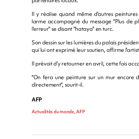
partenaires locaux.
Il y réalise quand même d'autres peintures
larme accompagné du message "Plus de plac
l'erreur" se disant "hataya" en turc.
Son dessin sur les lumières du palais préside
qui lui ont exprimé leur soutien, affirme l'artis
Il prévoit d'y retourner en avril, cette fois a
"On fera une peinture sur un mur encore de
directement", sourit-il.
AFP
Actualités du monde, AFP