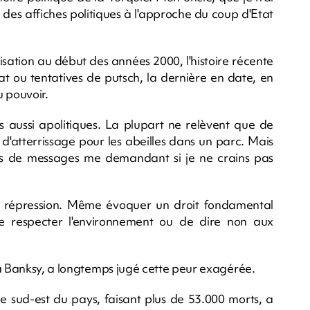
é des affiches politiques à l'approche du coup d'Etat
ation au début des années 2000, l'histoire récente
at ou tentatives de putsch, la dernière en date, en
u pouvoir.
is aussi apolitiques. La plupart ne relèvent que de
d'atterrissage pour les abeilles dans un parc. Mais
nes de messages me demandant si je ne crains pas
a répression. Même évoquer un droit fondamental
de respecter l'environnement ou de dire non aux
 à Banksy, a longtemps jugé cette peur exagérée.
le sud-est du pays, faisant plus de 53.000 morts, a