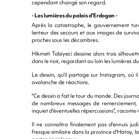
cependant changé son regard.
- Les lumières du palais d'Erdogan -
Après la catastrophe, le gouvernement turc 
lenteur des secours et aux images de surviv
proches sous les décombres.
Hikmeti Tabiyeci dessine alors trois silhouet
dans le noir, regardant au loin les lumières 
Le dessin, qu'il partage sur Instagram, où
avalanche de réactions.
"Ce dessin a fait le tour du monde. Des journa
de nombreux messages de remerciement, mai
inquiet d'éventuelles répercussions", raconte-t
Il ne connaîtra finalement pas d'ennuis ju
fresque similaire dans la province d'Hatay, la