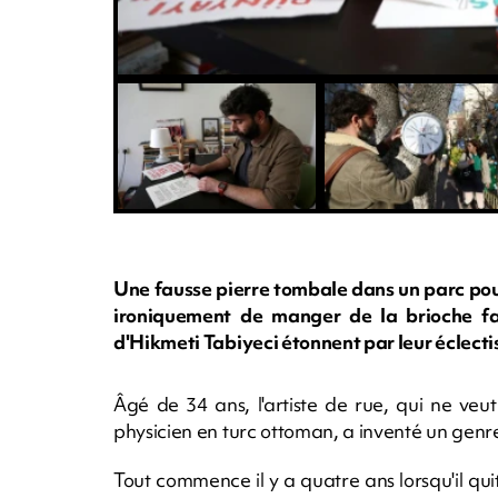
Une fausse pierre tombale dans un parc pou
ironiquement de manger de la brioche fac
d'Hikmeti Tabiyeci étonnent par leur éclecti
Âgé de 34 ans, l'artiste de rue, qui ne ve
physicien en turc ottoman, a inventé un genre
Tout commence il y a quatre ans lorsqu'il qui