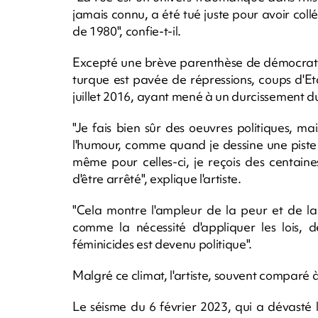
jamais connu, a été tué juste pour avoir coll
de 1980", confie-t-il.
Excepté une brève parenthèse de démocratis
turque est pavée de répressions, coups d'Et
juillet 2016, ayant mené à un durcissement d
"Je fais bien sûr des oeuvres politiques, ma
l'humour, comme quand je dessine une piste 
même pour celles-ci, je reçois des centai
d'être arrêté", explique l'artiste.
"Cela montre l'ampleur de la peur et de l
comme la nécessité d'appliquer les lois, 
féminicides est devenu politique".
Malgré ce climat, l'artiste, souvent comparé
Le séisme du 6 février 2023, qui a dévasté 