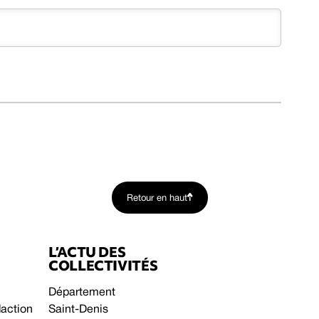
Retour en haut
L’ACTU DES
COLLECTIVITÉS
Département
daction
Saint-Denis