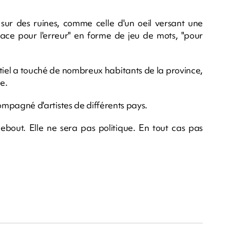
 sur des ruines, comme celle d'un oeil versant une
e pour l'erreur" en forme de jeu de mots, "pour
ntiel a touché de nombreux habitants de la province,
te.
ccompagné d'artistes de différents pays.
bout. Elle ne sera pas politique. En tout cas pas