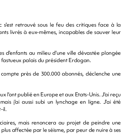
s'est retrouvé sous le feu des critiques face à la
ants livrés à eux-mêmes, incapables de sauver leur
tes d'enfants au milieu d'une ville dévastée plongée
du fastueux palais du président Erdogan.
 il compte près de 300.000 abonnés, déclenche une
ux l'ont publié en Europe et aux Etats-Unis. J'ai reçu
s j'ai aussi subi un lynchage en ligne. J'ai été
-il.
diciaires, mais renoncera au projet de peindre une
 plus affectée par le séisme, par peur de nuire à ses