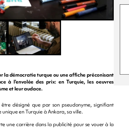
r la démocratie turque ou une affiche préconisant
e à l'envolée des prix: en Turquie, les oeuvres
sme et leur audace.
ut être désigné que par son pseudonyme, signifiant
 unique en Turquie à Ankara, sa ville.
tte une carrière dans la publicité pour se vouer à la