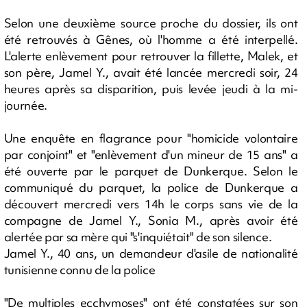
Selon une deuxième source proche du dossier, ils ont
été retrouvés à Gênes, où l'homme a été interpellé.
L'alerte enlèvement pour retrouver la fillette, Malek, et
son père, Jamel Y., avait été lancée mercredi soir, 24
heures après sa disparition, puis levée jeudi à la mi-
journée.
Une enquête en flagrance pour "homicide volontaire
par conjoint" et "enlèvement d'un mineur de 15 ans" a
été ouverte par le parquet de Dunkerque. Selon le
communiqué du parquet, la police de Dunkerque a
découvert mercredi vers 14h le corps sans vie de la
compagne de Jamel Y., Sonia M., après avoir été
alertée par sa mère qui "s'inquiétait" de son silence.
Jamel Y., 40 ans, un demandeur d'asile de nationalité
tunisienne connu de la police
"De multiples ecchymoses" ont été constatées sur son