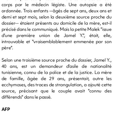
corps par le médecin légiste. Une autopsie a été
ordonnée. Trois enfants --âgés de sept ans, deux ans et
demi et sept mois, selon la deuxième source proche du
dossier-- étaient présents au domicile de la mère, est-il
précisé dans le communiqué. Mais la petite Malek "issue
d'une première union de Jamel Y.", était, elle,
introuvable et "vraisemblablement emmenée par son
père".
Selon une troisième source proche du dossier, Jamel Y.,
40 ans, est un demandeur d'asile de nationalité
tunisienne, connu de la police et de la justice. La mère
de famille, âgée de 29 ans, présentait, outre les
ecchymoses, des traces de strangulation, a ajouté cette
source, précisant que le couple avait "connu des
différends" dans le passé.
AFP