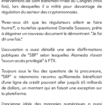
interventions de Sam Bankman-Fried au Congrès (trois
fois), lors desquelles il a milité pour davantage de
régulation du secteur des cryptomonnaies.
"Avez-vous dit: que les régulateurs aillent se faire
foutre?", a toutefois questionné Danielle Sassoon, prête
à dégainer un nouveau document le démontrant. "Je l'ai
dit une fois."
L'accusation a aussi détaillé une série d'affirmations
publiques de "SBF" selon lesquelles Alameda n'avait
"aucun accès privilégié" à FTX.
Toujours sous le feu des questions de la procureure,
"SBF" a néanmoins reconnu qu'Alameda bénéficiait
d'une ligne de crédit pouvant aller jusqu'à 65 milliards
de dollars, un montant qui en faisait une exception sur
la plateforme.
L'ancienne idole des monnaies numériques a aussi