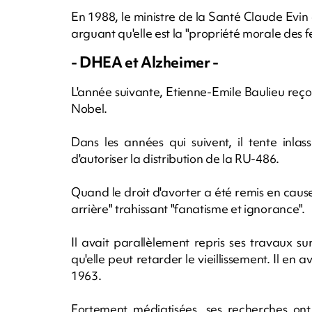
En 1988, le ministre de la Santé Claude Evin
arguant qu'elle est la "propriété morale des 
- DHEA et Alzheimer -
L'année suivante, Etienne-Emile Baulieu reço
Nobel.
Dans les années qui suivent, il tente inl
d'autoriser la distribution de la RU-486.
Quand le droit d'avorter a été remis en caus
arrière" trahissant "fanatisme et ignorance".
Il avait parallèlement repris ses travaux s
qu'elle peut retarder le vieillissement. Il en 
1963.
Fortement médiatisées, ses recherches ont 