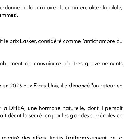
 ordonne au laboratoire de commercialiser la pilule,
femmes".
it le prix Lasker, considéré comme l'antichambre du
assablement de convaincre d'autres gouvernements
e en 2023 aux Etats-Unis, il a dénoncé "un retour en
ur la DHEA, une hormone naturelle, dont il pensait
avait décrit la sécrétion par les glandes surrénales en
montré des effets limités (raffermissement de la