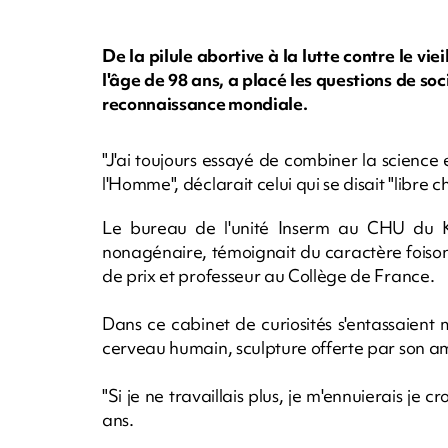
De la pilule abortive à la lutte contre le vi
l'âge de 98 ans, a placé les questions de soc
reconnaissance mondiale.
"J'ai toujours essayé de combiner la science e
l'Homme", déclarait celui qui se disait "libre c
Le bureau de l'unité Inserm au CHU du Kr
nonagénaire, témoignait du caractère foison
de prix et professeur au Collège de France.
Dans ce cabinet de curiosités s'entassaient
cerveau humain, sculpture offerte par son ami
"Si je ne travaillais plus, je m'ennuierais je c
ans.