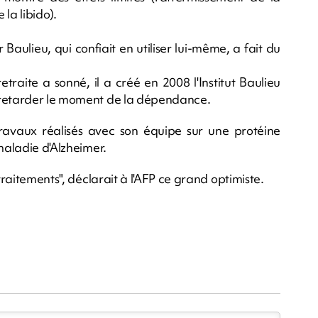
la libido).
Baulieu, qui confiait en utiliser lui-même, a fait du
etraite a sonné, il a créé en 2008 l'Institut Baulieu
 retarder le moment de la dépendance.
travaux réalisés avec son équipe sur une protéine
maladie d'Alzheimer.
traitements", déclarait à l'AFP ce grand optimiste.