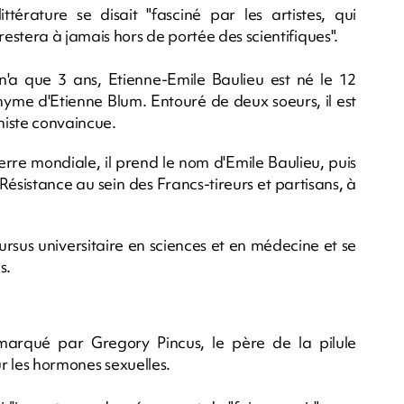
érature se disait "fasciné par les artistes, qui
stera à jamais hors de portée des scientifiques".
 n'a que 3 ans, Etienne-Emile Baulieu est né le 12
yme d'Etienne Blum. Entouré de deux soeurs, il est
niste convaincue.
re mondiale, il prend le nom d'Emile Baulieu, puis
Résistance au sein des Francs-tireurs et partisans, à
ursus universitaire en sciences et en médecine et se
s.
 remarqué par Gregory Pincus, le père de la pilule
ur les hormones sexuelles.