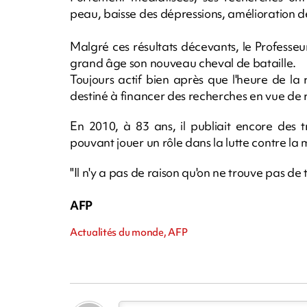
peau, baisse des dépressions, amélioration de 
Malgré ces résultats décevants, le Professeur 
grand âge son nouveau cheval de bataille.
Toujours actif bien après que l'heure de la r
destiné à financer des recherches en vue de
En 2010, à 83 ans, il publiait encore des 
pouvant jouer un rôle dans la lutte contre la 
"Il n'y a pas de raison qu'on ne trouve pas de 
AFP
Actualités du monde, AFP