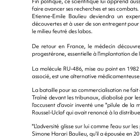
Fin politique, ce scientifique lui apprend aus
faire avancer ses recherches et ses combats.
Etienne-Emile Baulieu deviendra un expert
découvertes et à user de son entregent pour 
le milieu feutré des labos.
De retour en France, le médecin découvre 
progestérone, essentielle à l'implantation de l
La molécule RU-486, mise au point en 1982 pa
associé, est une alternative médicamenteuse 
La bataille pour sa commercialisation ne fa
Traîné devant les tribunaux, diabolisé par l
l'accusent d'avoir inventé une "pilule de la m
Roussel-Uclaf qui avait renoncé à la distribue
"L'adversité glisse sur lui comme l'eau sur le
Simone Harari Baulieu, qu'il a épousée en 20