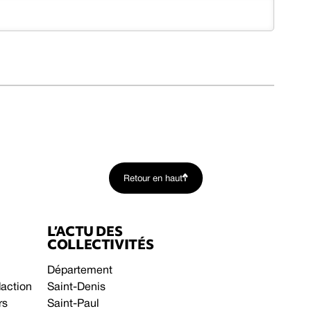
Retour en haut
L’ACTU DES
COLLECTIVITÉS
Département
daction
Saint-Denis
rs
Saint-Paul