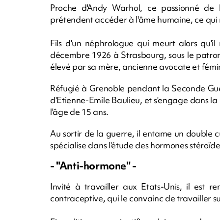
Proche d'Andy Warhol, ce passionné de litt
prétendent accéder à l'âme humaine, ce qui re
Fils d'un néphrologue qui meurt alors qu'il
décembre 1926 à Strasbourg, sous le patron
élevé par sa mère, ancienne avocate et fémi
Réfugié à Grenoble pendant la Seconde Guer
d'Etienne-Emile Baulieu, et s'engage dans la 
l'âge de 15 ans.
Au sortir de la guerre, il entame un double c
spécialise dans l'étude des hormones stéroïde
- "Anti-hormone" -
Invité à travailler aux Etats-Unis, il est
contraceptive, qui le convainc de travailler s