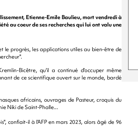
eillissement, Etienne-Emile Baulieu, mort vendredi à
iété au coeur de ses recherches qui lui ont valu une
t le progrès, les applications utiles au bien-être de
hercheur".
emlin-Bicêtre, qu'il a continué d'occuper même
nant de ce scientifique ouvert sur le monde, bardé
 masques africains, ouvrages de Pasteur, croquis du
e Niki de Saint-Phalle...
rois", confiait-il à l'AFP en mars 2023, alors âgé de 96