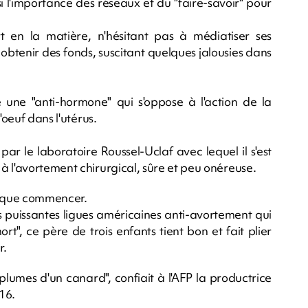
si l'importance des réseaux et du "faire-savoir" pour
 en la matière, n'hésitant pas à médiatiser ses
obtenir des fonds, suscitant quelques jalousies dans
une "anti-hormone" qui s'oppose à l'action de la
'oeuf dans l'utérus.
r le laboratoire Roussel-Uclaf avec lequel il s'est
à l'avortement chirurgical, sûre et peu onéreuse.
it que commencer.
es puissantes ligues américaines anti-avortement qui
ort", ce père de trois enfants tient bon et fait plier
r.
s plumes d'un canard", confiait à l'AFP la productrice
16.