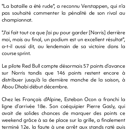
"La bataille a été rude", a reconnu Verstappen, qui n'a
pas souhaité commenter la pénalité de son rival au
championnat.
"J'ai fait tout ce que j'ai pu pour garder [Norris] derrière
moi, mais au final, un podium est un excellent résultat",
a-t-il aussi dit, au lendemain de sa victoire dans la
course sprint.
Le pilote Red Bull compte désormais 57 points d’avance
sur Norris tandis que 146 points restent encore à
distribuer jusqu'à la dernière manche de la saison, à
Abou Dhabi début décembre.
Chez les Français d’Alpine, Esteban Ocon a franchi la
ligne d’arrivée 18e. Son coéquipier Pierre Gasly, qui
avait de solides chances de marquer des points ce
weekend grâce à sa 6e place sur la grille, a finalement
terminé 12e, la faute à une arrêt aux stands raté puis