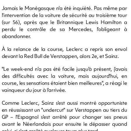
Jamais le Monégasque n'a été inquiété. Pas même par
l'intervention de la voiture de sécurité au troisième tour
(sur 56), après que le Britannique Lewis Hamilton a
perdu le contrôle de sa Mercedes, l'obligeant à
abandonner.
À la relance de la course, Leclerc a repris son envol
devant la Red Bull de Verstappen, alors 2e, et Sainz.
"Le week-end n'a pas été facile jusqu'à présent, j'avais
des difficultés avec la voiture, mais aujourd'hui, en
course, les sensations étaient bien meilleures", a réagi le
vainqueur du jour à l'arrivée.
Comme Leclerc, Sainz s'est aussi montré opportuniste
en réussissant un "undercut" sur Verstappen au tiers du
GP – l'Espagnol s'est arrêté pour changer ses pneus
avant le Néerlandais pour ensuite le dépasser quand
celui-ci s'est arrêté quelques tours plus tard.