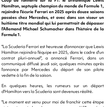
Coup de tonnerre sur la F1: le Britannique Lewis
Hamilton, septuple champion du monde de Formule 1,
rejoindra l'écurie Ferrari en 2025 après douze saisons
passées chez Mercedes, et avec dans son viseur un
huitième titre mondial qui lui permettrait de dépasser
l'Allemand Michael Schumacher dans l'histoire de la
Formule 1.
"La Scuderia Ferrari est heureuse d'annoncer que Lewis
Hamilton rejoindra l'équipe en 2025, dans le cadre d'un
contrat pluri-annuel", a annoncé Ferrari, dans un
communiqué diffusé jeudi soir, quelques minutes après
l'annonce par Mercedes du départ de son pilote
vedette à la fin de la saison.
En quelques heures, les rumeurs sur un départ
d'Hamilton vers la Scuderia sont devenues réalité.
"Le moment est venu pour moi de franchir cette étape