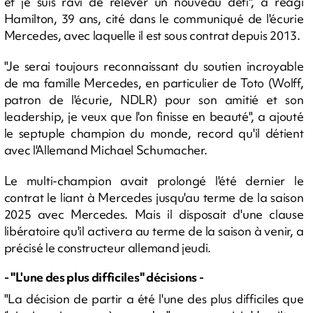
et je suis ravi de relever un nouveau défi", a réagi
Hamilton, 39 ans, cité dans le communiqué de l'écurie
Mercedes, avec laquelle il est sous contrat depuis 2013.
"Je serai toujours reconnaissant du soutien incroyable
de ma famille Mercedes, en particulier de Toto (Wolff,
patron de l'écurie, NDLR) pour son amitié et son
leadership, je veux que l'on finisse en beauté", a ajouté
le septuple champion du monde, record qu'il détient
avec l'Allemand Michael Schumacher.
Le multi-champion avait prolongé l'été dernier le
contrat le liant à Mercedes jusqu'au terme de la saison
2025 avec Mercedes. Mais il disposait d'une clause
libératoire qu'il activera au terme de la saison à venir, a
précisé le constructeur allemand jeudi.
- "L'une des plus difficiles" décisions -
"La décision de partir a été l'une des plus difficiles que