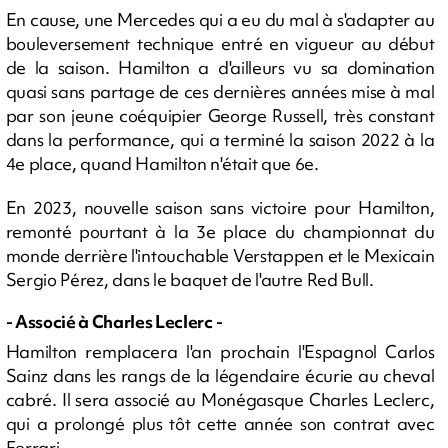
En cause, une Mercedes qui a eu du mal à s'adapter au
bouleversement technique entré en vigueur au début
de la saison. Hamilton a d'ailleurs vu sa domination
quasi sans partage de ces dernières années mise à mal
par son jeune coéquipier George Russell, très constant
dans la performance, qui a terminé la saison 2022 à la
4e place, quand Hamilton n'était que 6e.
En 2023, nouvelle saison sans victoire pour Hamilton,
remonté pourtant à la 3e place du championnat du
monde derrière l'intouchable Verstappen et le Mexicain
Sergio Pérez, dans le baquet de l'autre Red Bull.
- Associé à Charles Leclerc -
Hamilton remplacera l'an prochain l'Espagnol Carlos
Sainz dans les rangs de la légendaire écurie au cheval
cabré. Il sera associé au Monégasque Charles Leclerc,
qui a prolongé plus tôt cette année son contrat avec
Ferrari.