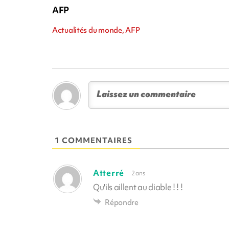
AFP
Actualités du monde, AFP
1 COMMENTAIRES
Atterré
2 ans
Qu'ils aillent au diable ! ! !
Répondre