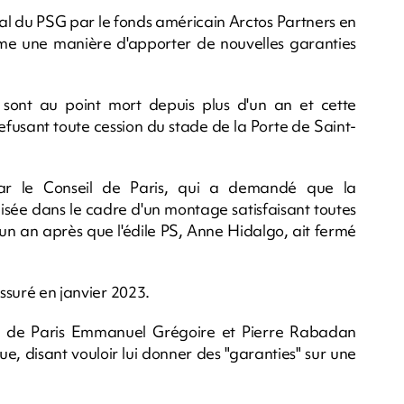
tal du PSG par le fonds américain Arctos Partners en
e une manière d'apporter de nouvelles garanties
 sont au point mort depuis plus d'un an et cette
refusant toute cession du stade de la Porte de Saint-
par le Conseil de Paris, qui a demandé que la
alisée dans le cadre d'un montage satisfaisant toutes
, un an après que l'édile PS, Anne Hidalgo, ait fermé
assuré en janvier 2023.
re de Paris Emmanuel Grégoire et Pierre Rabadan
e, disant vouloir lui donner des "garanties" sur une