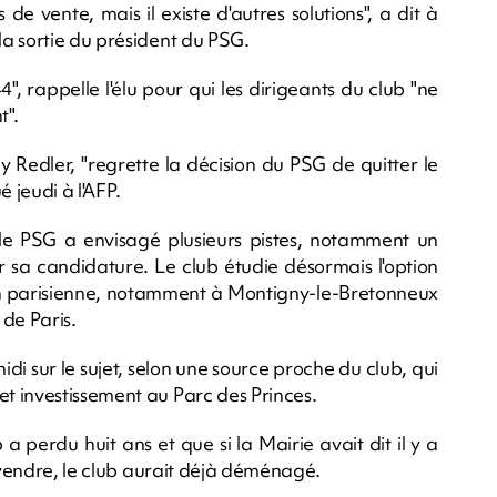
de vente, mais il existe d'autres solutions", a dit à
a sortie du président du PSG.
, rappelle l'élu pour qui les dirigeants du club "ne
t".
Redler, "regrette la décision du PSG de quitter le
é jeudi à l'AFP.
, le PSG a envisagé plusieurs pistes, notamment un
 sa candidature. Le club étudie désormais l'option
ion parisienne, notamment à Montigny-le-Bretonneux
 de Paris.
i sur le sujet, selon une source proche du club, qui
t investissement au Parc des Princes.
a perdu huit ans et que si la Mairie avait dit il y a
à vendre, le club aurait déjà déménagé.