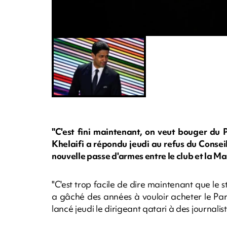
"C'est fini maintenant, on veut bouger du 
Khelaifi a répondu jeudi au refus du Conseil
nouvelle passe d'armes entre le club et la Mai
"C'est trop facile de dire maintenant que le s
a gâché des années à vouloir acheter le Parc
lancé jeudi le dirigeant qatari à des journal