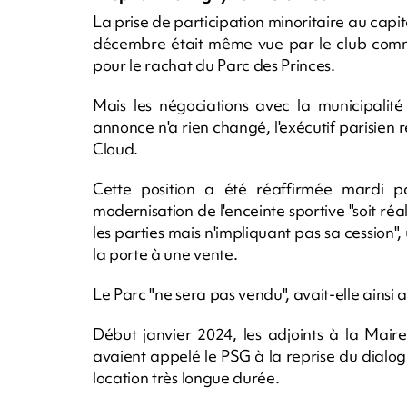
La prise de participation minoritaire au capi
décembre était même vue par le club comm
pour le rachat du Parc des Princes.
Mais les négociations avec la municipalité
annonce n'a rien changé, l'exécutif parisien 
Cloud.
Cette position a été réaffirmée mardi 
modernisation de l'enceinte sportive "soit ré
les parties mais n'impliquant pas sa cession"
la porte à une vente.
Le Parc "ne sera pas vendu", avait-elle ainsi 
Début janvier 2024, les adjoints à la Mai
avaient appelé le PSG à la reprise du dialogu
location très longue durée.