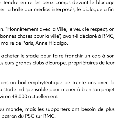
se tendre entre les deux camps devant le blocage
er la balle par médias interposés, le dialogue a fini
.
on. "Honnêtement avec la Ville, je veux le respect, on
e bonnes choses pour la ville", avait-il déclaré à RMC,
 maire de Paris, Anne Hidalgo.
 acheter le stade pour faire franchir un cap à son
sieurs grands clubs d'Europe, propriétaires de leur
dans un bail emphytéotique de trente ans avec la
 du stade indispensable pour mener à bien son projet
viron 48.000 actuellement.
 au monde, mais les supporters ont besoin de plus
 le patron du PSG sur RMC.