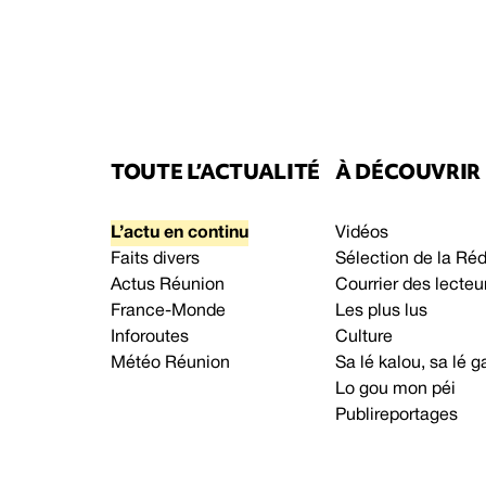
TOUTE L’ACTUALITÉ
À DÉCOUVRIR
L’actu en continu
Vidéos
Faits divers
Sélection de la Ré
Actus Réunion
Courrier des lecteu
France-Monde
Les plus lus
Inforoutes
Culture
Météo Réunion
Sa lé kalou, sa lé
Lo gou mon péi
Publireportages