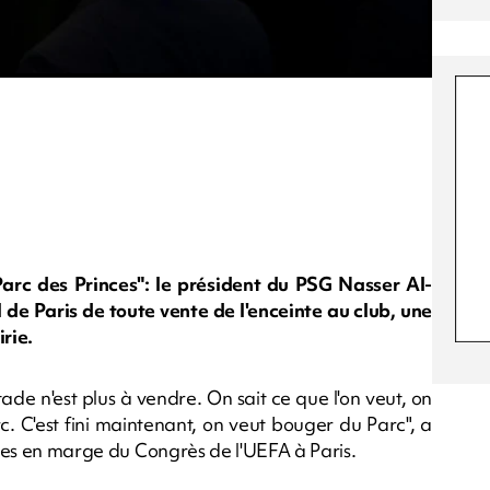
Parc des Princes": le président du PSG Nasser Al-
 de Paris de toute vente de l'enceinte au club, une
rie.
tade n'est plus à vendre. On sait ce que l'on veut, on
. C'est fini maintenant, on veut bouger du Parc", a
istes en marge du Congrès de l'UEFA à Paris.