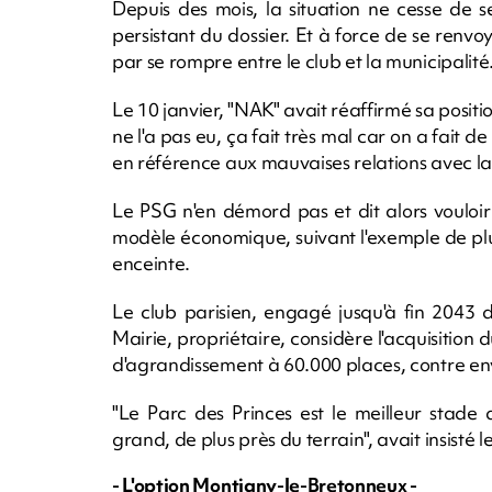
Depuis des mois, la situation ne cesse de 
persistant du dossier. Et à force de se renvoy
par se rompre entre le club et la municipalité
Le 10 janvier, "NAK" avait réaffirmé sa positi
ne l'a pas eu, ça fait très mal car on a fait d
en référence aux mauvaises relations avec la
Le PSG n'en démord pas et dit alors vouloir
modèle économique, suivant l'exemple de plu
enceinte.
Le club parisien, engagé jusqu'à fin 2043 
Mairie, propriétaire, considère l'acquisition
d'agrandissement à 60.000 places, contre en
"Le Parc des Princes est le meilleur stade
grand, de plus près du terrain", avait insisté
- L'option Montigny-le-Bretonneux -