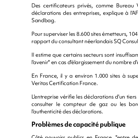
Des certificateurs privés, comme Bureau V
déclarations des entreprises, explique à l'
Sandbag.
Pour superviser les 8.600 sites émetteurs, 1
rapport du consultant néerlandais SQ Consul
Il estime que certains secteurs sont insuffisa
l'avenir" en cas d'élargissement du nombre d'a
En France, il y a environ 1.000 sites à supe
Veritas Certification France.
L'entreprise vérifie les déclarations d'un tier
consulter le compteur de gaz ou les bord
l'authenticité des déclarations.
Problèmes de capacité publique
Côté pouvoirs publics en France, "entre de