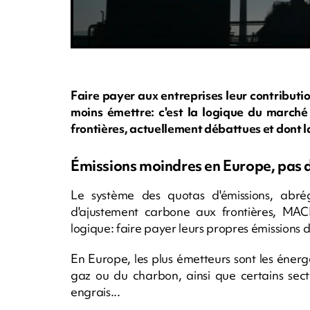
Faire payer aux entreprises leur contribut
moins émettre: c'est la logique du march
frontières, actuellement débattues et dont la
Émissions moindres en Europe, pas 
Le système des quotas d'émissions, ab
d'ajustement carbone aux frontières, M
logique: faire payer leurs propres émissions d
En Europe, les plus émetteurs sont les énergé
gaz ou du charbon, ainsi que certains secte
engrais...