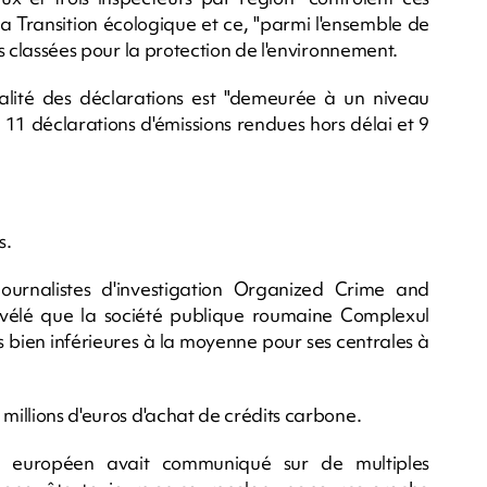
 la Transition écologique et ce, "parmi l'ensemble de
ns classées pour la protection de l'environnement.
lité des déclarations est "demeurée à un niveau
11 déclarations d'émissions rendues hors délai et 9
s.
journalistes d'investigation Organized Crime and
vélé que la société publique roumaine Complexul
s bien inférieures à la moyenne pour ses centrales à
 millions d'euros d'achat de crédits carbone.
et européen avait communiqué sur de multiples