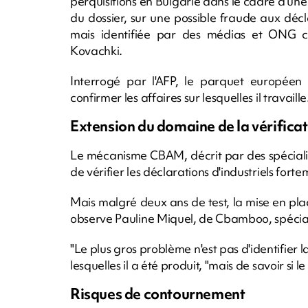
perquisitions en Bulgarie dans le cadre d'un
du dossier, sur une possible fraude aux déc
mais identifiée par des médias et ONG 
Kovachki.
Interrogé par l'AFP, le parquet européen
confirmer les affaires sur lesquelles il travaille
Extension du domaine de la vérifica
Le mécanisme CBAM, décrit par des spéciali
de vérifier les déclarations d'industriels fort
Mais malgré deux ans de test, la mise en plac
observe Pauline Miquel, de Cbamboo, spécia
"Le plus gros problème n'est pas d'identifier 
lesquelles il a été produit, "mais de savoir si 
Risques de contournement