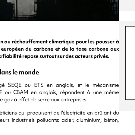
ion au réchauffement climatique pour les pousser à
é européen du carbone et de la taxe carbone aux
 fiabilité repose surtout sur des acteurs privés.
dans le monde
régé SEQE ou ETS en anglais, et le mécanisme
ACF ou CBAM en anglais, répondent à une même
e gaz à effet de serre aux entreprises.
ticiens qui produisent de l'électricité en brûlant du
urs industriels polluants: acier, aluminium, béton,