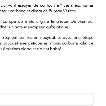
 qui vont essayer de contourner" ces mécanismes
cteur carbone et climat de Bureau Veritas.
ox" Europe du métallurgiste finlandais Outokumpu,
uditer un acteur européen qu'asiatique.
fréquent sur l'acier inoxydable, avec une étape
 le bouquet énergétique est moins carboné, afin de
es émissions globales n'aient baissé.