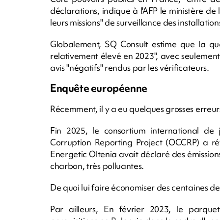
déclarations, indique à l'AFP le ministère de
leurs missions" de surveillance des installatio
Globalement, SQ Consult estime que la qua
relativement élevé en 2023", avec seulement 
avis "négatifs" rendus par les vérificateurs.
Enquête européenne
Récemment, il y a eu quelques grosses erreur
Fin 2025, le consortium international de 
Corruption Reporting Project (OCCRP) a ré
Energetic Oltenia avait déclaré des émission
charbon, très polluantes.
De quoi lui faire économiser des centaines de
Par ailleurs, En février 2023, le parqu