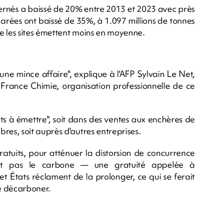
ncernés a baissé de 20% entre 2013 et 2023 avec près
clarées ont baissé de 35%, à 1.097 millions de tonnes
e les sites émettent moins en moyenne.
ne mince affaire", explique à l'AFP Sylvain Le Net,
 France Chimie, organisation professionnelle de ce
its à émettre", soit dans des ventes aux enchères de
es, soit auprès d'autres entreprises.
ratuits, pour atténuer la distorsion de concurrence
nt pas le carbone — une gratuité appelée à
et États réclament de la prolonger, ce qui se ferait
se décarboner.