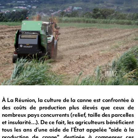
À La Réunion, la culture de la canne est confrontée à
des coûts de production plus élevés que ceux de
nombreux pays concurrents (relief, taille des parcelles
et insularité…). De ce fait, les agriculteurs bénéficient
tous les ans d’une aide de l’État appelée "aide à la
production de canne", destinée à compenser ces