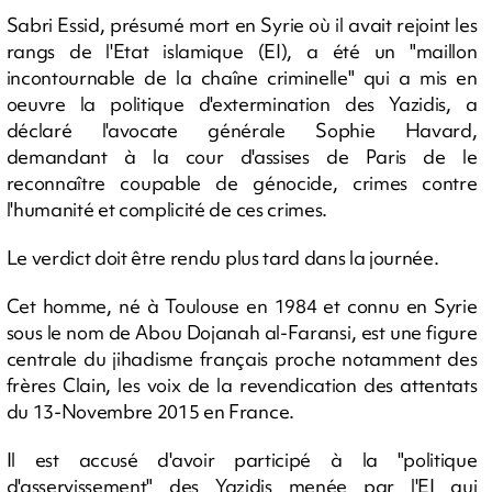
Sabri Essid, présumé mort en Syrie où il avait rejoint les
rangs de l'Etat islamique (EI), a été un "maillon
incontournable de la chaîne criminelle" qui a mis en
oeuvre la politique d'extermination des Yazidis, a
déclaré l'avocate générale Sophie Havard,
demandant à la cour d'assises de Paris de le
reconnaître coupable de génocide, crimes contre
l'humanité et complicité de ces crimes.
Le verdict doit être rendu plus tard dans la journée.
Cet homme, né à Toulouse en 1984 et connu en Syrie
sous le nom de Abou Dojanah al-Faransi, est une figure
centrale du jihadisme français proche notamment des
frères Clain, les voix de la revendication des attentats
du 13-Novembre 2015 en France.
Il est accusé d'avoir participé à la "politique
d'asservissement" des Yazidis menée par l'EI qui