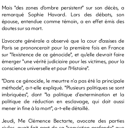
Mais "des zones d'ombre persistent" sur son décès, a
remarqué Sophie Havard. Lors des débats, son
épouse, entendue comme témoin, a en effet émis des
doutes sur sa mort.
L'avocate générale a observé que la cour d'assises de
Paris se prononcerait pour la première fois en France
sur "l'existence de ce génocide", et qu'elle devrait faire
émerger "une vérité judiciaire pour les victimes, pour la
conscience universelle et pour l'Histoire".
"Dans ce génocide, le meurtre n’a pas été la principale
méthode", a-t-elle expliqué. "Plusieurs politiques se sont
imbriquées", dont "la politique d’extermination et la
politique de réduction en esclavage, qui doit aussi
mener in fine à la mort", a-t-elle détaillé.
Jeudi, Me Clémence Bectarte, avocate des parties
civiles, avait fait part de sa "conviction profonde" que