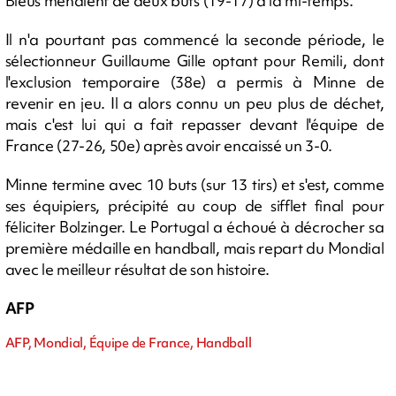
Bleus menaient de deux buts (19-17) à la mi-temps.
Il n'a pourtant pas commencé la seconde période, le
sélectionneur Guillaume Gille optant pour Remili, dont
l'exclusion temporaire (38e) a permis à Minne de
revenir en jeu. Il a alors connu un peu plus de déchet,
mais c'est lui qui a fait repasser devant l'équipe de
France (27-26, 50e) après avoir encaissé un 3-0.
Minne termine avec 10 buts (sur 13 tirs) et s'est, comme
ses équipiers, précipité au coup de sifflet final pour
féliciter Bolzinger. Le Portugal a échoué à décrocher sa
première médaille en handball, mais repart du Mondial
avec le meilleur résultat de son histoire.
AFP
AFP, Mondial, Équipe de France, Handball