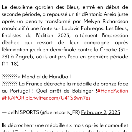
Le deuxième gardien des Bleus, entré en début de
seconde période, a repoussé un tir d'Antonio Areia juste
après un penalty transformé par Melvyn Richardson
consécutif à une faute sur Ludovic Fabregas. Les Bleus,
finalistes de l'édition 2023, atténuent l'impression
d'échec qui ressort de leur campagne après
l'élimination jeudi en demi-finale contre la Croatie (31-
28) à Zagreb, où ils ont pris l'eau en première période
(11-18).
????????‍♂️ Mondial de Handball
???????? La France décroche la médaille de bronze face
au Portugal ! Quel arrêt de Bolzinger !
#HandAction
#FRAPOR
pic.twitter.com/U41S3wn7es
— beIN SPORTS (@beinsports_FR)
February 2, 2025
Ils décrochent une médaille six mois après le camouflet