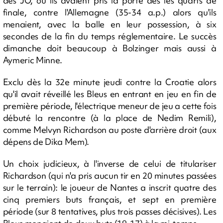
des JO, où ils avaient pris la porte dès les quarts de
finale, contre l'Allemagne (35-34 a.p.) alors qu'ils
menaient, avec la balle en leur possession, à six
secondes de la fin du temps réglementaire. Le succès
dimanche doit beaucoup à Bolzinger mais aussi à
Aymeric Minne.
Exclu dès la 32e minute jeudi contre la Croatie alors
qu'il avait réveillé les Bleus en entrant en jeu en fin de
première période, l'électrique meneur de jeu a cette fois
débuté la rencontre (à la place de Nedim Remili),
comme Melvyn Richardson au poste d'arrière droit (aux
dépens de Dika Mem).
Un choix judicieux, à l'inverse de celui de titulariser
Richardson (qui n'a pris aucun tir en 20 minutes passées
sur le terrain): le joueur de Nantes a inscrit quatre des
cinq premiers buts français, et sept en première
période (sur 8 tentatives, plus trois passes décisives). Les