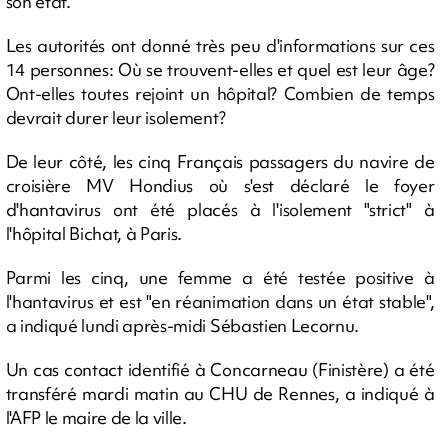
son état.
Les autorités ont donné très peu d'informations sur ces
14 personnes: Où se trouvent-elles et quel est leur âge?
Ont-elles toutes rejoint un hôpital? Combien de temps
devrait durer leur isolement?
De leur côté, les cinq Français passagers du navire de
croisière MV Hondius où s'est déclaré le foyer
d'hantavirus ont été placés à l'isolement "strict" à
l'hôpital Bichat, à Paris.
Parmi les cinq, une femme a été testée positive à
l'hantavirus et est "en réanimation dans un état stable",
a indiqué lundi après-midi Sébastien Lecornu.
Un cas contact identifié à Concarneau (Finistère) a été
transféré mardi matin au CHU de Rennes, a indiqué à
l'AFP le maire de la ville.