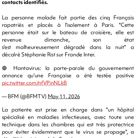
contacts identifiés.
La personne malade fait partie des cinq Français
rapatriés et placés à l'isolement à Paris. "Cette
personne était sur le bateau de croisière, elle est
revenue dimanche, son état
s'est malheureusement dégradé dans la nuit" a
décalré Stéphanie Rist sur Frande Inter.
🔴 Hantavirus: la porte-parole du gouvernement
annonce qu'une Française a été testée positive
pic.twitter.com/nfVPjnNLkB
— BFM (@BFMTV)
May 11, 2026
La patiente est prise en charge dans "un hôpital
spécialisé en maladies infectieuses, avec toute une
technique dans les chambres qui est très protectrice
pour éviter évidemment que le virus se propage", a