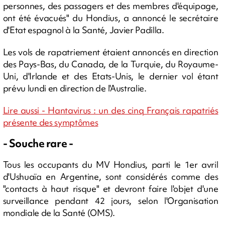
personnes, des passagers et des membres d'équipage,
ont été évacués" du Hondius, a annoncé le secrétaire
d'Etat espagnol à la Santé, Javier Padilla.
Les vols de rapatriement étaient annoncés en direction
des Pays-Bas, du Canada, de la Turquie, du Royaume-
Uni, d'Irlande et des Etats-Unis, le dernier vol étant
prévu lundi en direction de l'Australie.
Lire aussi - Hantavirus : un des cinq Français rapatriés
présente des symptômes
- Souche rare -
Tous les occupants du MV Hondius, parti le 1er avril
d'Ushuaïa en Argentine, sont considérés comme des
"contacts à haut risque" et devront faire l'objet d'une
surveillance pendant 42 jours, selon l'Organisation
mondiale de la Santé (OMS).