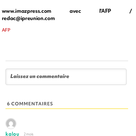
www.imazpress.com avec l'AFP /
redac@ipreunion.com
AFP
6 COMMENTAIRES
kalou
2 mois