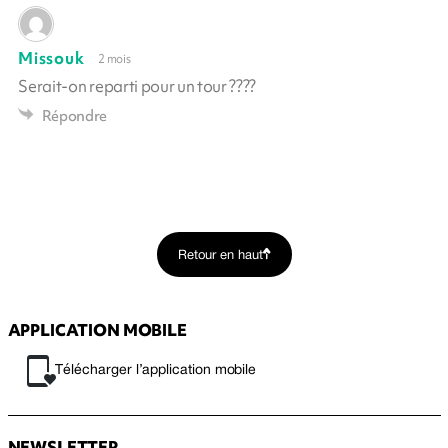
Missouk
2 mois
Serait-on reparti pour un tour ????
Répondre
Retour en haut
APPLICATION MOBILE
Télécharger l’application mobile
NEWSLETTER