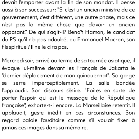
devait l'emporter avant la fin de son mandat. Il pense
aussi à son successeur: "Si c'est un ancien ministre de ce
gouvernement, c'est différent, une autre phase, mais ce
n'est pas la même chose que d'avoir un ancien
opposant." De qui s'agit-il? Benoît Hamon, le candidat
du PS qu'il n'a pas adoubé, ou Emmanuel Macron, son
fils spirituel? Il ne le dira pas.
Mercredi soir, arrivé au terme de sa tournée asiatique, il
évoque lui-même devant les Français de Jakarta le
"dernier déplacement de mon quinquennat". Sa gorge
se serre imperceptiblement. La salle bondée
l'applaudit. Son discours s'étire. "Faites en sorte de
porter l'espoir qui est le message de la République
française", exhorte-t-il encore. La Marseillaise retentit. Il
applaudit, geste inédit en ces circonstances. Son
regard balaie l'auditoire comme s'il voulait fixer à
jamais ces images dans sa mémoire.