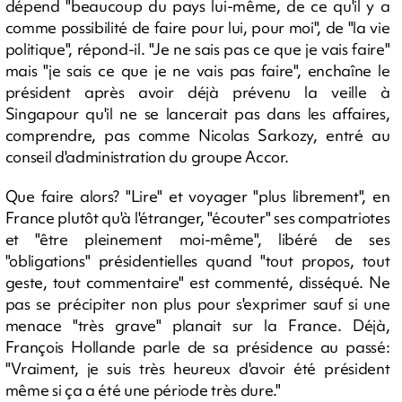
dépend "beaucoup du pays lui-même, de ce qu'il y a
comme possibilité de faire pour lui, pour moi", de "la vie
politique", répond-il. "Je ne sais pas ce que je vais faire"
mais "je sais ce que je ne vais pas faire", enchaîne le
président après avoir déjà prévenu la veille à
Singapour qu'il ne se lancerait pas dans les affaires,
comprendre, pas comme Nicolas Sarkozy, entré au
conseil d'administration du groupe Accor.
Que faire alors? "Lire" et voyager "plus librement", en
France plutôt qu'à l'étranger, "écouter" ses compatriotes
et "être pleinement moi-même", libéré de ses
"obligations" présidentielles quand "tout propos, tout
geste, tout commentaire" est commenté, disséqué. Ne
pas se précipiter non plus pour s'exprimer sauf si une
menace "très grave" planait sur la France. Déjà,
François Hollande parle de sa présidence au passé:
"Vraiment, je suis très heureux d'avoir été président
même si ça a été une période très dure."