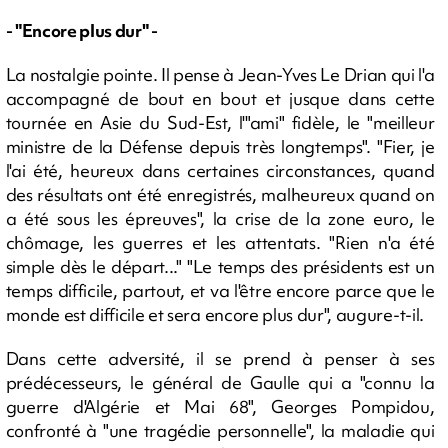
- "Encore plus dur" -
La nostalgie pointe. Il pense à Jean-Yves Le Drian qui l'a
accompagné de bout en bout et jusque dans cette
tournée en Asie du Sud-Est, l'"ami" fidèle, le "meilleur
ministre de la Défense depuis très longtemps". "Fier, je
l'ai été, heureux dans certaines circonstances, quand
des résultats ont été enregistrés, malheureux quand on
a été sous les épreuves", la crise de la zone euro, le
chômage, les guerres et les attentats. "Rien n'a été
simple dès le départ..." "Le temps des présidents est un
temps difficile, partout, et va l'être encore parce que le
monde est difficile et sera encore plus dur", augure-t-il.
Dans cette adversité, il se prend à penser à ses
prédécesseurs, le général de Gaulle qui a "connu la
guerre d'Algérie et Mai 68", Georges Pompidou,
confronté à "une tragédie personnelle", la maladie qui