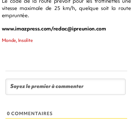
Le code de la route prévoit pour les trottinettes une
vitesse maximale de 25 km/h, quelque soit la route
empruntée.
www.imazpress.com/
redac@ipreunion.com
Monde, Insolite
0 COMMENTAIRES