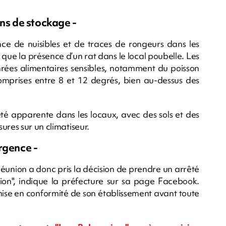
ons de stockage -
ce de nuisibles et de traces de rongeurs dans les
que la présence d’un rat dans le local poubelle. Les
ées alimentaires sensibles, notamment du poisson
omprises entre 8 et 12 degrés, bien au-dessus des
eté apparente dans les locaux, avec des sols et des
ures sur un climatiseur.
rgence -
union a donc pris la décision de prendre un arrêté
tion", indique la préfecture sur sa page Facebook.
mise en conformité de son établissement avant toute