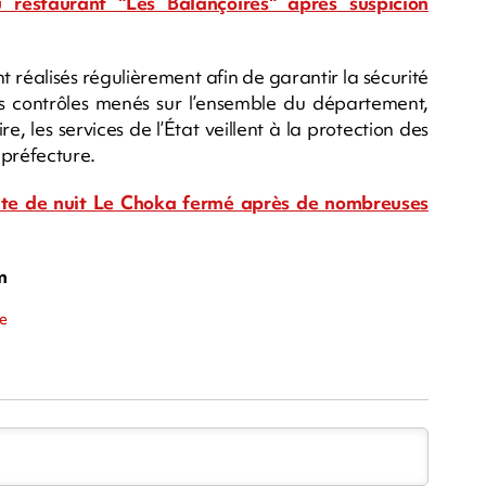
 restaurant "Les Balançoires" après suspicion
t réalisés régulièrement afin de garantir la sécurité
s contrôles menés sur l’ensemble du département,
 les services de l’État veillent à la protection des
préfecture.
boite de nuit Le Choka fermé après de nombreuses
m
re