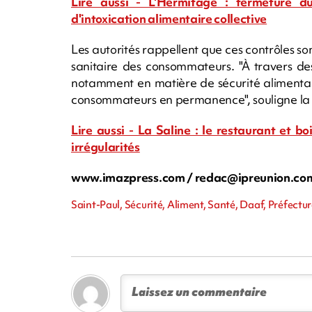
Lire aussi - L'Hermitage : fermeture du
d'intoxication alimentaire collective
Les autorités rappellent que ces contrôles son
sanitaire des consommateurs. "À travers de
notamment en matière de sécurité alimentaire,
consommateurs en permanence", souligne la 
Lire aussi - La Saline : le restaurant et 
irrégularités
www.imazpress.com /
redac@ipreunion.co
Saint-Paul, Sécurité, Aliment, Santé, Daaf, Préfectu