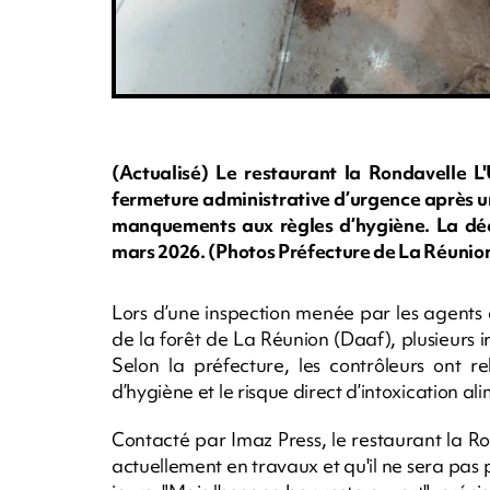
(Actualisé) Le restaurant la Rondavelle L'U
fermeture administrative d’urgence après un
manquements aux règles d’hygiène. La déci
mars 2026. (Photos Préfecture de La Réunio
Lors d’une inspection menée par les agents de
de la forêt de La Réunion (Daaf), plusieurs i
Selon la préfecture, les contrôleurs ont r
d’hygiène et le risque direct d’intoxication ali
Contacté par Imaz Press, le restaurant la Ron
actuellement en travaux et qu'il ne sera pas