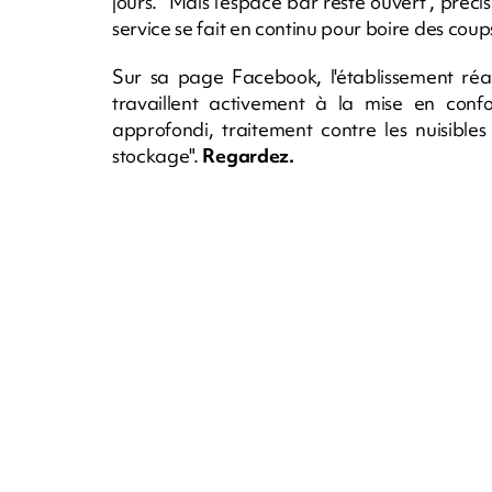
jours. "Mais l'espace bar reste ouvert", préci
service se fait en continu pour boire des coups
Sur sa page Facebook, l'établissement réag
travaillent activement à la mise en confo
approfondi, traitement contre les nuisible
stockage".
Regardez.