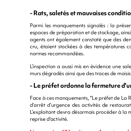
- Rats, saletés et mauvaises conditi
Parmi les manquements signalés : la présen
espaces de préparation et de stockage, ainsi 
agents ont également constaté que des denr
cru, étaient stockées à des températures c
normes recommandées.
L’inspection a aussi mis en évidence une sal
murs dégradés ainsi que des traces de moisiss
- Le préfet ordonne la fermeture d'u
Face à ces manquements, "Le préfet de La Ré
d’arrêt d’urgence des activités de restaura
L’exploitant devra désormais procéder à la 
reprise d'activité.