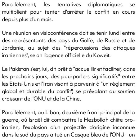
Parallèlement, les tentatives diplomatiques se
multiplient pour tenter d'arrêter le conflit en cours
depuis plus d'un mois.
Une réunion en visioconférence doit se tenir lundi entre
des représentants des pays du Golfe, de Russie et de
Jordanie, au sujet des "répercussions des attaques
iraniennes", selon l'agence officielle du Koweït.
Le Pakistan s'est, lui, dit prêt à "accueillir et faciliter, dans
les prochains jours, des pourparlers significatifs" entre
les Etats-Unis et l'Iran visant à parvenir à "un règlement
global et durable du conflit", se prévalant du soutien
croissant de l'ONU et de la Chine.
Parallèlement, au Liban, deuxième front principal de la
guerre, où Israël dit combattre le Hezbollah chiite pro-
iranien, l'explosion d'un projectile d'origine inconnue
dans le sud du pays a tué un Casque bleu de l'ONU - un