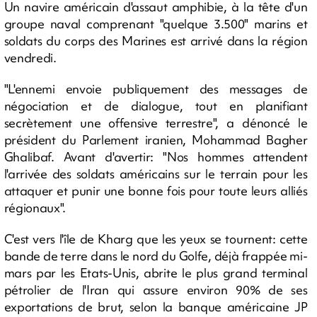
Un navire américain d'assaut amphibie, à la tête d'un
groupe naval comprenant "quelque 3.500" marins et
soldats du corps des Marines est arrivé dans la région
vendredi.
"L'ennemi envoie publiquement des messages de
négociation et de dialogue, tout en planifiant
secrètement une offensive terrestre", a dénoncé le
président du Parlement iranien, Mohammad Bagher
Ghalibaf. Avant d'avertir: "Nos hommes attendent
l'arrivée des soldats américains sur le terrain pour les
attaquer et punir une bonne fois pour toute leurs alliés
régionaux".
C'est vers l'île de Kharg que les yeux se tournent: cette
bande de terre dans le nord du Golfe, déjà frappée mi-
mars par les Etats-Unis, abrite le plus grand terminal
pétrolier de l'Iran qui assure environ 90% de ses
exportations de brut, selon la banque américaine JP