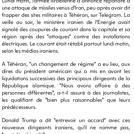
Lundi matin, l'armée israélienne a annoncé répondre à
une attaque de missiles venus d'Iran, peu après avoir dit
frapper des sites militaires à Téhéran, sur Telegram. La
veille au soir, le ministère iranien de l'Energie avait
signalé des coupures de courant dans la capitale et sa
région après des "attaques" contre des installations
électriques. Le courant était rétabli partout lundi matin,
selon les médias iraniens.
A Téhéran, "un changement de régime" a eu lieu, aux
dires du président américain qui a mis en avant les
liquidations successives des principaux dirigeants de la
République islamique. "Nous avons affaire à des
personnes différentes", a-t-il assuré à des journalistes,
les qualifiant de "bien plus raisonnables" que leurs
prédécesseurs.
Donald Trump a dit "entrevoir un accord" avec ces
nouveaux dirigeants iraniens, qu'il ne nomme pas,