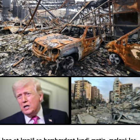
Iran et Israël se bombardent lundi matin, malgré les