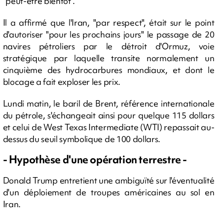
"peut-être bientôt".
Il a affirmé que l'Iran, "par respect", était sur le point
d'autoriser "pour les prochains jours" le passage de 20
navires pétroliers par le détroit d'Ormuz, voie
stratégique par laquelle transite normalement un
cinquième des hydrocarbures mondiaux, et dont le
blocage a fait exploser les prix.
Lundi matin, le baril de Brent, référence internationale
du pétrole, s'échangeait ainsi pour quelque 115 dollars
et celui de West Texas Intermediate (WTI) repassait au-
dessus du seuil symbolique de 100 dollars.
- Hypothèse d'une opération terrestre -
Donald Trump entretient une ambiguïté sur l'éventualité
d'un déploiement de troupes américaines au sol en
Iran.