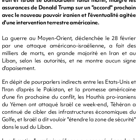
assurances de Donald Trump sur un "accord" prochain
avec le nouveau pouvoir iranien et l'éventualité agitée
d'une intervention terrestre américaine.
La guerre au Moyen-Orient, déclenchée le 28 février
par une attaque américano-israélienne, a fait des
milliers de morts, en grande majorité en Iran et au
Liban, selon les autorités, et ne montre aucun signe
d'apaisement.
En dépit de pourparlers indirects entre les Etats-Unis et
l'Iran d'après le Pakistan, et la promesse américaine
d'une fin prochaine du conflit, les Houthis pro-iraniens
du Yémen ont attaqué Israël ce week-end, Téhéran a
continué de cibler des infrastructures économiques du
Golfe, et Israël a dit vouloir "étendre la zone de sécurité"
dans le sud du Liban.