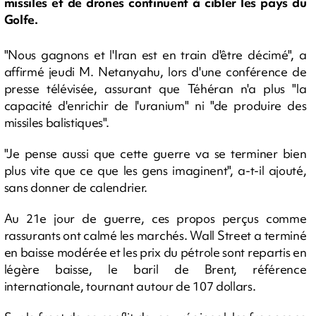
missiles et de drones continuent à cibler les pays du
Golfe.
"Nous gagnons et l'Iran est en train d'être décimé", a
affirmé jeudi M. Netanyahu, lors d'une conférence de
presse télévisée, assurant que Téhéran n'a plus "la
capacité d'enrichir de l'uranium" ni "de produire des
missiles balistiques".
"Je pense aussi que cette guerre va se terminer bien
plus vite que ce que les gens imaginent", a-t-il ajouté,
sans donner de calendrier.
Au 21e jour de guerre, ces propos perçus comme
rassurants ont calmé les marchés. Wall Street a terminé
en baisse modérée et les prix du pétrole sont repartis en
légère baisse, le baril de Brent, référence
internationale, tournant autour de 107 dollars.