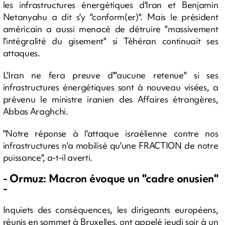
les infrastructures énergétiques d'Iran et Benjamin
Netanyahu a dit s'y "conform(er)". Mais le président
américain a aussi menacé de détruire "massivement
l'intégralité du gisement" si Téhéran continuait ses
attaques.
L'Iran ne fera preuve d'"aucune retenue" si ses
infrastructures énergétiques sont à nouveau visées, a
prévenu le ministre iranien des Affaires étrangères,
Abbas Araghchi.
"Notre réponse à l'attaque israélienne contre nos
infrastructures n'a mobilisé qu'une FRACTION de notre
puissance", a-t-il averti.
- Ormuz: Macron évoque un "cadre onusien"
-
Inquiets des conséquences, les dirigeants européens,
réunis en sommet à Bruxelles, ont appelé jeudi soir à un