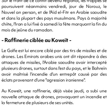
Sur le front de ce conflit devenu régional, les frappes se
poursuivent néanmoins vendredi, jour de Norouz, le
Nouvel an persan, et de l'Aïd el-Fitr en Arabie saoudite
et dans la plupart des pays musulmans. Pays à majorité
chiite, l'Iran a lui fixé à samedi la fête marquant la fin du
mois de jeûne du ramadan.
- Raffinerie ciblée au Koweït -
Le Golfe est lui encore ciblé par des tirs de missiles et de
drones. Les Emirats arabes unis ont dit répondre à des
attaques de missiles, l'Arabie saoudite avoir intercepté
plusieurs drones, surtout dans l'est du pays, et le Bahreïn
avoir maîtrisé l'incendie d'un entrepôt causé par des
éclats provenant d'une "agression iranienne".
Au Koweït, une raffinerie, déjà visée jeudi, a subi une
nouvelle attaque de drones, provoquant un incendie et
la fermeture de plusieurs de ses unités.