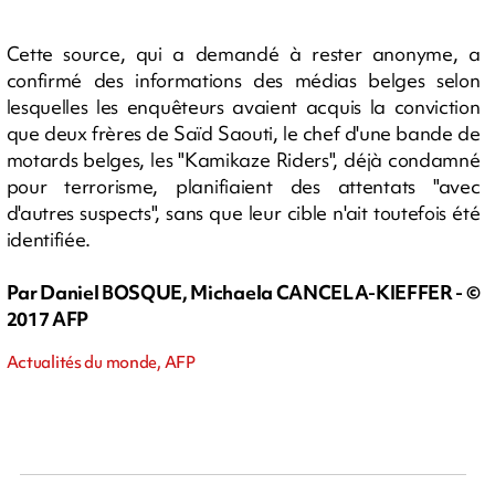
Cette source, qui a demandé à rester anonyme, a
confirmé des informations des médias belges selon
lesquelles les enquêteurs avaient acquis la conviction
que deux frères de Saïd Saouti, le chef d'une bande de
motards belges, les "Kamikaze Riders", déjà condamné
pour terrorisme, planifiaient des attentats "avec
d'autres suspects", sans que leur cible n'ait toutefois été
identifiée.
Par Daniel BOSQUE, Michaela CANCELA-KIEFFER - ©
2017 AFP
Actualités du monde, AFP