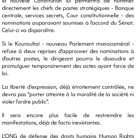
la nouvelle Constitution lui permettra de nommer
directement les chefs de postes stratégiques - Banque
centrale, services secrets, Cour constitutionnelle - des
nominations auparavant soumises à l'accord du Sénat.
Celui-ci va disparaître.
Si le Kouroultaï - nouveau Parlement monocaméral -
refuse à deux reprises d'approuver des nominations à
d'autres postes, le dirigeant pourra le dissoudre et
promulguer temporairement des actes ayant force de
loi.
La liberté d'expression, déjà étroitement contrôlée, ne
devra pas "porter atteinte à la moralité de la société ni
violer l'ordre public".
Il sera encore plus facile de restreindre les
manifestations, déjà de facto inexistantes.
L'ONG de défense des droits humains Human Rights