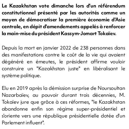
Le Kazakhstan vote dimanche lors d'un référendum
constitutionnel présenté par les autorités comme un
moyen de démocratiser la première économie d'Asie
centrale, en dépit d'amendements appelés à renforcer
la main-mise du président Kassym-Jomart Tokaïev.
Depuis la mort en janvier 2022 de 238 personnes dans
des manifestations contre le coût de la vie qui avaient
dégénéré en émeutes, le président affirme vouloir
construire un "Kazakhstan juste" en libéralisant le
système politique.
Elu en 2019 après la démission surprise de Noursoultan
Nazarbaïev, au pouvoir durant trois décennies, M.
Tokaïev jure que grâce à ces réformes, "le Kazakhstan
abandonne enfin son régime super-présidentiel et
s'oriente vers une république présidentielle dotée d'un
Parlement influent".