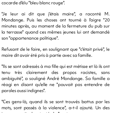
cocarde d'élu "bleu blanc rouge".
"Je leur ai dit que j'étais maire", a raconté M.
Mondange. Puis les choses ont tourné à l'aigre "20
minutes après, au moment de la fermeture du pub sur
la terrasse" quand ces mêmes jeunes lui ont demandé
son "appartenance politique".
Refusant de le faire, en soulignant que "c'était privé", le
maire dit avoir été pris à partie avec sa famille.
"Ils se sont adressés à ma fille qui est métisse et là ils ont
tenu très clairement des propos racistes, sans
ambiguité", a souligné André Mondange. Sa famille a
réagi en disant qu'elle ne "pouvait pas entendre de
paroles aussi indignes".
"Ces gens-là, quand ils se sont trouvés battus par les
mots, sont passés à la violence", a-t-il ajouté. Un des