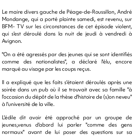
Le maire divers gauche de Péage-de-Roussillon, André
Mondange, qui a porté plainte samedi, est revenu, sur
BFM- TV sur les circonstances de cet épisode violent,
qui s'est déroulé dans la nuit de jeudi à vendredi à
Avignon.
"On a été agressés par des jeunes qui se sont identifiés
comme des nationalistes", a déclaré l'élu, encore
marqué au visage par les coups reçus.
Il a expliqué que les faits s'étaient déroulés après une
soirée dans un pub où il se trouvait avec sa famille "à
l'occasion du dépôt de la thèse d'histoire de (s)on neveu"
à l'université de la ville.
L'édile dit avoir été approché par un groupe de
jeunes,venus d'abord lui parler "comme des gens
normaux" avant de lui poser des questions sur sa