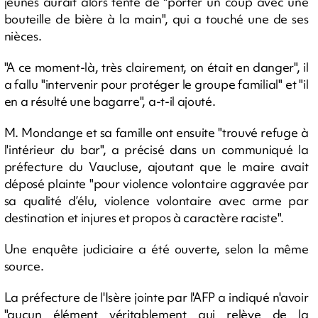
jeunes aurait alors tenté de "porter un coup avec une
bouteille de bière à la main", qui a touché une de ses
nièces.
"A ce moment-là, très clairement, on était en danger", il
a fallu "intervenir pour protéger le groupe familial" et "il
en a résulté une bagarre", a-t-il ajouté.
M. Mondange et sa famille ont ensuite "trouvé refuge à
l'intérieur du bar", a précisé dans un communiqué la
préfecture du Vaucluse, ajoutant que le maire avait
déposé plainte "pour violence volontaire aggravée par
sa qualité d’élu, violence volontaire avec arme par
destination et injures et propos à caractère raciste".
Une enquête judiciaire a été ouverte, selon la même
source.
La préfecture de l'Isère jointe par l'AFP a indiqué n'avoir
"aucun élément véritablement qui relève de la