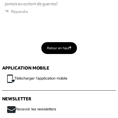
jamais eu autant de guerres!
Répondre
Retour en haut
APPLICATION MOBILE
Télécharger l’application mobile
NEWSLETTER
Recevoir les newsletters