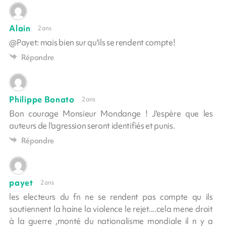
Alain
2 ans
@Payet: mais bien sur qu'ils se rendent compte!
Répondre
Philippe Bonato
2 ans
Bon courage Monsieur Mondange ! J'espère que les
auteurs de l'agression seront identifiés et punis.
Répondre
payet
2 ans
les electeurs du fn ne se rendent pas compte qu ils
soutiennent la haine la violence le rejet....cela mene droit
à la guerre ,monté du nationalisme mondiale il n y a