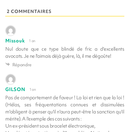
2 COMMENTAIRES
Missouk
1 an
Nul doute que ce type blindé de fric a d'excellents
avocats. Je ne l'aimais déjà guère, là, il me dégoûte!
Répondre
GILSON
1 an
Pas de comportement de faveur ! La loi et rien que la loi !
(Hélas, ses fréquentations connues et dissimulées
m'obligent à penser qu'il n'aura peut-être la sanction qu'il
mérite). A l'exemple des cas suivants :
Un ex-président sous bracelet électronique,