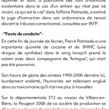
réprimer et donc à poursuivre des faits d'homicide
involontaire dans le cas d'un enfant qui n'est pas né
vivant, ce qui est le cas" dans l'affaire Palmade, a estimé
la juge d'instruction dans son ordonnance de renvoi
devant le tribunal correctionnel, consultée par l'AFP.
- "Faute de conduite" -
En cette fin de journée de février, Pierre Palmade a une
importante quantité de cocaïne et de 3MMC (une
drogue de synthèse) dans le sang lorsqu'il prend le
volant avec deux compagnons de "bringue", qui n'ont
pas été poursuivis.
Son heure de gloire des années 1990-2000 derrière lui,
lourdement endetté, l'humoriste est tellement englué
dans sa toxicomanie qu'il n'arrive plus à travailler.
Sur la départementale 372 au niveau de Villiers-en-
Bière, la Peugeot 3008 de sa société de production se