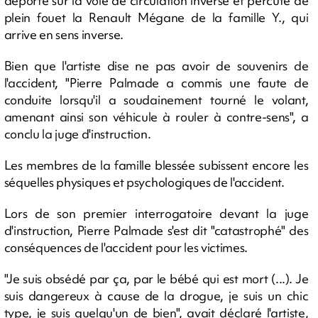
déporte sur la voie de circulation inverse et percute de
plein fouet la Renault Mégane de la famille Y., qui
arrive en sens inverse.
Bien que l'artiste dise ne pas avoir de souvenirs de
l'accident, "Pierre Palmade a commis une faute de
conduite lorsqu'il a soudainement tourné le volant,
amenant ainsi son véhicule à rouler à contre-sens", a
conclu la juge d'instruction.
Les membres de la famille blessée subissent encore les
séquelles physiques et psychologiques de l'accident.
Lors de son premier interrogatoire devant la juge
d'instruction, Pierre Palmade s'est dit "catastrophé" des
conséquences de l'accident pour les victimes.
"Je suis obsédé par ça, par le bébé qui est mort (...). Je
suis dangereux à cause de la drogue, je suis un chic
type, je suis quelqu'un de bien", avait déclaré l'artiste,