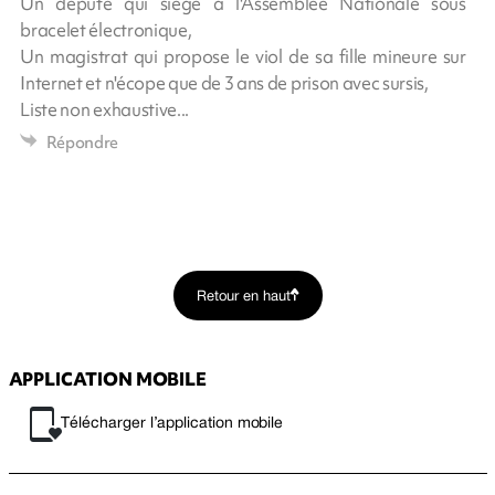
Un député qui siège à l'Assemblée Nationale sous
bracelet électronique,
Un magistrat qui propose le viol de sa fille mineure sur
Internet et n'écope que de 3 ans de prison avec sursis,
Liste non exhaustive...
Répondre
Retour en haut
APPLICATION MOBILE
Télécharger l’application mobile