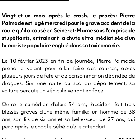
Vingt-et-un mois après le crash, le procès: Pierre
Palmade est jugé mercredi pour le grave accident de la
route qu'il a causé en Seine-et-Marne sous l'emprise de
stupéfiants, entraînant la chute ultra-médiatisée d'un
humoriste populaire englué dans sa toxicomanie.
Le 10 février 2023 en fin de journée, Pierre Palmade
prend le volant pour aller faire des courses, après
plusieurs jours de fête et de consommation débridée de
drogues. Sur une route du sud du département, sa
voiture percute un véhicule venant en face.
Outre le comédien d'alors 54 ans, l'accident fait trois
blessés graves d'une même famille: un homme de 38
ans, son fils de six ans et sa belle-sœur de 27 ans, qui
perd après le choc le bébé qu'elle attendait.