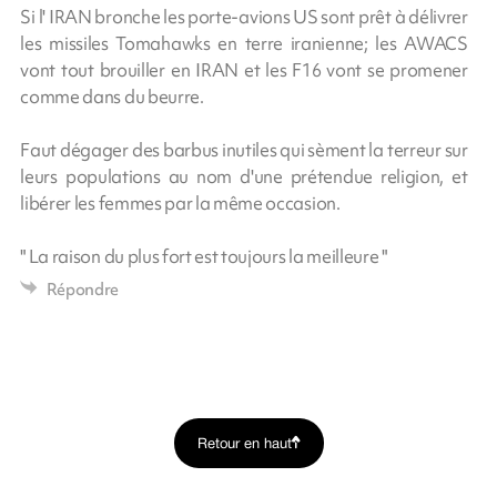
Si l' IRAN bronche les porte-avions US sont prêt à délivrer
les missiles Tomahawks en terre iranienne; les AWACS
vont tout brouiller en IRAN et les F16 vont se promener
comme dans du beurre.
Faut dégager des barbus inutiles qui sèment la terreur sur
leurs populations au nom d'une prétendue religion, et
libérer les femmes par la même occasion.
" La raison du plus fort est toujours la meilleure "
Répondre
Retour en haut