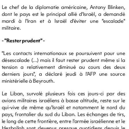
Le chef de la diplomatie américaine, Antony Blinken,
dont le pays est le principal allié d'Israël, a demandé
mardi à l'Iran et à Israël d'éviter une "escalade"
militaire.
- "Rester prudent" -
"Les contacts internationaux se poursuivent pour une
désescalade (...) mais il faut rester prudent même si la
tension a relativement diminué au cours des deux
derniers jours", a déclaré jeudi à l'AFP une source
ministérielle à Beyrouth.
Le Liban, survolé plusieurs fois ces jours-ci par des
avions militaires israéliens à basse altitude, reste sur le
qui-vive de même qu'Israël et notamment le nord du
pays, frontalier du sud du Liban. Les échanges de tirs,
le long de cette frontière, entre l'armée israélienne et le
Hezbollah sont devenus presque quotidiens depuis le