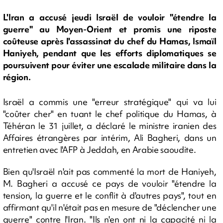
L'Iran a accusé jeudi Israël de vouloir "étendre la
guerre" au Moyen-Orient et promis une riposte
coûteuse après l'assassinat du chef du Hamas, Ismaïl
Haniyeh, pendant que les efforts diplomatiques se
poursuivent pour éviter une escalade militaire dans la
région.
Israël a commis une "erreur stratégique" qui va lui
"coûter cher" en tuant le chef politique du Hamas, à
Téhéran le 31 juillet, a déclaré le ministre iranien des
Affaires étrangères par intérim, Ali Bagheri, dans un
entretien avec l'AFP à Jeddah, en Arabie saoudite.
Bien qu'Israël n'ait pas commenté la mort de Haniyeh,
M. Bagheri a accusé ce pays de vouloir "étendre la
tension, la guerre et le conflit à d'autres pays", tout en
affirmant qu'il n'était pas en mesure de "déclencher une
guerre" contre l'Iran. "Ils n'en ont ni la capacité ni la