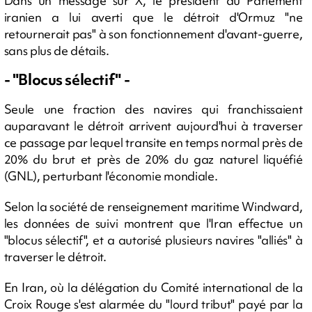
Dans un message sur X, le président du Parlement
iranien a lui averti que le détroit d'Ormuz "ne
retournerait pas" à son fonctionnement d'avant-guerre,
sans plus de détails.
- "Blocus sélectif" -
Seule une fraction des navires qui franchissaient
auparavant le détroit arrivent aujourd'hui à traverser
ce passage par lequel transite en temps normal près de
20% du brut et près de 20% du gaz naturel liquéfié
(GNL), perturbant l'économie mondiale.
Selon la société de renseignement maritime Windward,
les données de suivi montrent que l'Iran effectue un
"blocus sélectif", et a autorisé plusieurs navires "alliés" à
traverser le détroit.
En Iran, où la délégation du Comité international de la
Croix Rouge s'est alarmée du "lourd tribut" payé par la