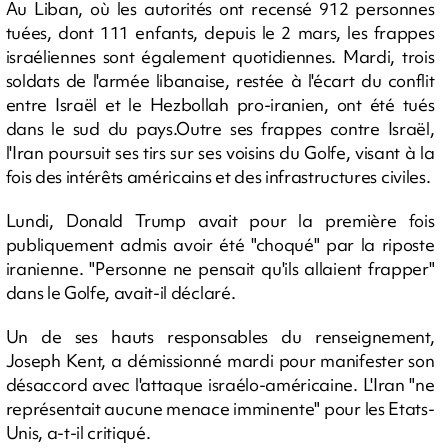
Au Liban, où les autorités ont recensé 912 personnes
tuées, dont 111 enfants, depuis le 2 mars, les frappes
israéliennes sont également quotidiennes. Mardi, trois
soldats de l'armée libanaise, restée à l'écart du conflit
entre Israël et le Hezbollah pro-iranien, ont été tués
dans le sud du pays.Outre ses frappes contre Israël,
l'Iran poursuit ses tirs sur ses voisins du Golfe, visant à la
fois des intérêts américains et des infrastructures civiles.
Lundi, Donald Trump avait pour la première fois
publiquement admis avoir été "choqué" par la riposte
iranienne. "Personne ne pensait qu'ils allaient frapper"
dans le Golfe, avait-il déclaré.
Un de ses hauts responsables du renseignement,
Joseph Kent, a démissionné mardi pour manifester son
désaccord avec l'attaque israélo-américaine. L'Iran "ne
représentait aucune menace imminente" pour les Etats-
Unis, a-t-il critiqué.