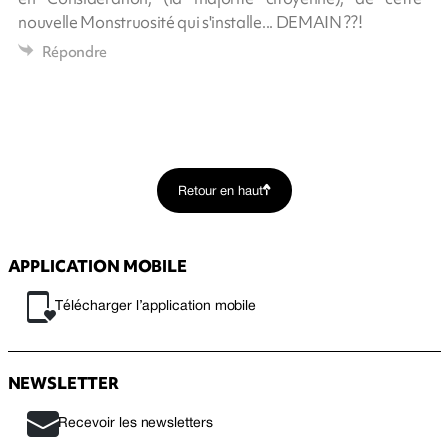
nouvelle Monstruosité qui s'installe... DEMAIN ??!
Répondre
Retour en haut
APPLICATION MOBILE
Télécharger l’application mobile
NEWSLETTER
Recevoir les newsletters