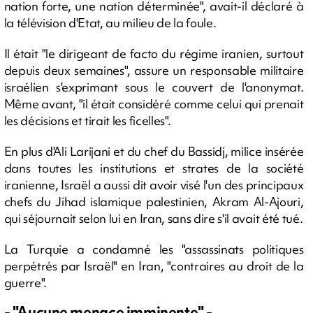
nation forte, une nation déterminée", avait-il déclaré à
la télévision d'Etat, au milieu de la foule.
Il était "le dirigeant de facto du régime iranien, surtout
depuis deux semaines", assure un responsable militaire
israélien s'exprimant sous le couvert de l'anonymat.
Même avant, "il était considéré comme celui qui prenait
les décisions et tirait les ficelles".
En plus d'Ali Larijani et du chef du Bassidj, milice insérée
dans toutes les institutions et strates de la société
iranienne, Israël a aussi dit avoir visé l'un des principaux
chefs du Jihad islamique palestinien, Akram Al-Ajouri,
qui séjournait selon lui en Iran, sans dire s'il avait été tué.
La Turquie a condamné les "assassinats politiques
perpétrés par Israël" en Iran, "contraires au droit de la
guerre".
- "Aucune menace imminente" -