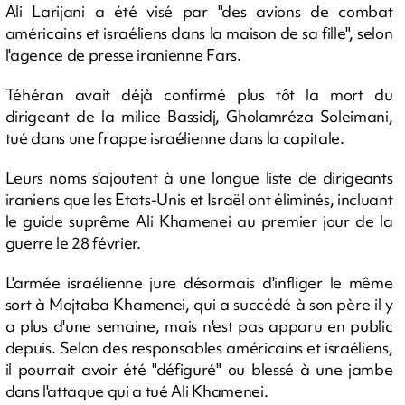
Ali Larijani a été visé par "des avions de combat
américains et israéliens dans la maison de sa fille", selon
l'agence de presse iranienne Fars.
Téhéran avait déjà confirmé plus tôt la mort du
dirigeant de la milice Bassidj, Gholamréza Soleimani,
tué dans une frappe israélienne dans la capitale.
Leurs noms s'ajoutent à une longue liste de dirigeants
iraniens que les Etats-Unis et Israël ont éliminés, incluant
le guide suprême Ali Khamenei au premier jour de la
guerre le 28 février.
L'armée israélienne jure désormais d'infliger le même
sort à Mojtaba Khamenei, qui a succédé à son père il y
a plus d'une semaine, mais n'est pas apparu en public
depuis. Selon des responsables américains et israéliens,
il pourrait avoir été "défiguré" ou blessé à une jambe
dans l'attaque qui a tué Ali Khamenei.