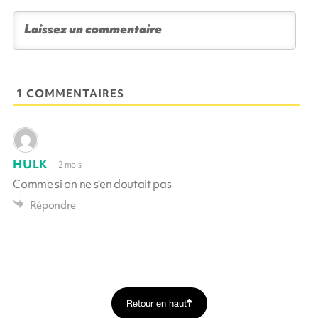
1 COMMENTAIRES
HULK
2 mois
Comme si on ne s'en doutait pas
Répondre
Retour en haut