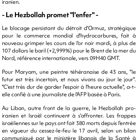
iranien.
- Le Hezbollah promet "l'enfer" -
Le blocage persistant du détroit d'Ormuz, stratégique
pour le commerce mondial d'hydrocarbures, fait à
nouveau grimper les cours de l'or noir mardi, à plus de
107 dollars le baril (+2,999%) pour le Brent de la mer du
Nord, référence internationale, vers 09H40 GMT.
Pour Maryam, une peintre téhéranaise de 43 ans, "le
futur est très incertain, et nous vivons au jour le jour".
"C'est très dur de garder l'espoir à l'heure actuelle", a-t-
elle confié à une journaliste de l'AFP basée à Paris.
Au Liban, autre front de la guerre, le Hezbollah pro-
iranien et Israël continuent à s'affronter. Les frappes
israéliennes sur le pays ont fait 380 morts depuis l'entrée
en vigueur du cessez-le-feu le 17 avril, selon un bilan
communiqué par le ministère libanais de la Santé à