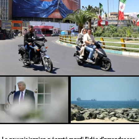
Le pouvoir iranien a écarté mardi l'idée d'amender ses