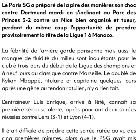
Le Paris SG a préparé de la pire des manières son choc
contre Dortmund mardi en s'inclinant au Parc des
Princes 3-2 contre un Nice bien organisé et tueur,
perdant du même coup l'opportunité de prendre
provisoirement la tête de la Ligue 1 à Monaco.
La fébrilité de l'arrière-garde parisienne mais aussi le
manque de fluidité du milieu sont inquiétants pour le
club à trois jours du début de la Ligue des champions et
à neuf jours du classique contre Marseille. Le doublé de
Kylian Mbappé, titulaire et capitaine quelques jours
après une gêne au tendon rotulien, n'y a rien fait.
L'entraîneur Luis Enrique, arrivé à l'été, connaît sa
première sérieuse alerte, après pourtant deux soirées
réussies contre Lens (3-1) et Lyon (4-1).
Il était difficile de prédire cette soirée ratée au vu des
cinq premières minutes, alors que le PSG avait mis