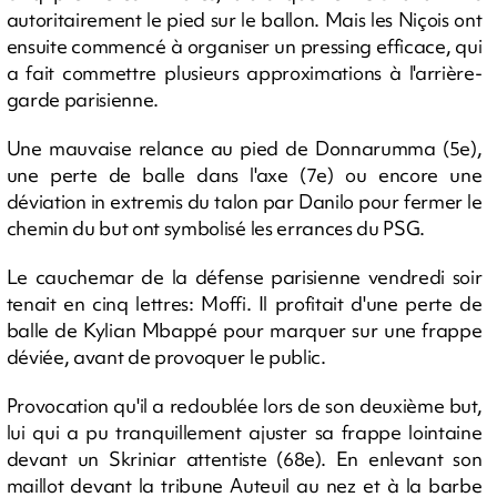
autoritairement le pied sur le ballon. Mais les Niçois ont
ensuite commencé à organiser un pressing efficace, qui
a fait commettre plusieurs approximations à l'arrière-
garde parisienne.
Une mauvaise relance au pied de Donnarumma (5e),
une perte de balle dans l'axe (7e) ou encore une
déviation in extremis du talon par Danilo pour fermer le
chemin du but ont symbolisé les errances du PSG.
Le cauchemar de la défense parisienne vendredi soir
tenait en cinq lettres: Moffi. Il profitait d'une perte de
balle de Kylian Mbappé pour marquer sur une frappe
déviée, avant de provoquer le public.
Provocation qu'il a redoublée lors de son deuxième but,
lui qui a pu tranquillement ajuster sa frappe lointaine
devant un Skriniar attentiste (68e). En enlevant son
maillot devant la tribune Auteuil au nez et à la barbe