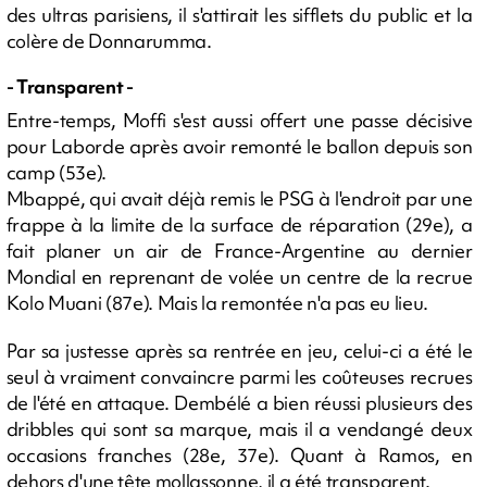
des ultras parisiens, il s'attirait les sifflets du public et la
colère de Donnarumma.
- Transparent -
Entre-temps, Moffi s'est aussi offert une passe décisive
pour Laborde après avoir remonté le ballon depuis son
camp (53e).
Mbappé, qui avait déjà remis le PSG à l'endroit par une
frappe à la limite de la surface de réparation (29e), a
fait planer un air de France-Argentine au dernier
Mondial en reprenant de volée un centre de la recrue
Kolo Muani (87e). Mais la remontée n'a pas eu lieu.
Par sa justesse après sa rentrée en jeu, celui-ci a été le
seul à vraiment convaincre parmi les coûteuses recrues
de l'été en attaque. Dembélé a bien réussi plusieurs des
dribbles qui sont sa marque, mais il a vendangé deux
occasions franches (28e, 37e). Quant à Ramos, en
dehors d'une tête mollassonne, il a été transparent.