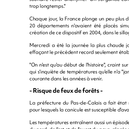
trop longtemps."
Chaque jour, la France plonge un peu plus da
20 départements n'avaient été placés simu
création de ce dispositif en 2004, dans le sill
Mercredi a été la journée la plus chaude j
effaçant le précédent record seulement établi 
"On n'est qu'au début de l'histoire", craint 
qui s'inquiète de températures qu'elle n'a "
courante dans les années à venir.
- Risque de feux de forêts -
La préfecture du Pas-de-Calais a fait état 
pour lesquels la canicule est susceptible d'avoi
Les températures entraînent aussi un épisode