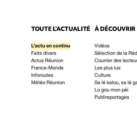
TOUTE L’ACTUALITÉ
À DÉCOUVRIR
L’actu en continu
Vidéos
Faits divers
Sélection de la Ré
Actus Réunion
Courrier des lecteu
France-Monde
Les plus lus
Inforoutes
Culture
Météo Réunion
Sa lé kalou, sa lé
Lo gou mon péi
Publireportages