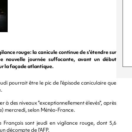
gilance rouge: la canicule continue de s'étendre sur
ne nouvelle journée suffocante, avant un début
ur la façade atlantique.
di pourrait être le pic de l'épisode caniculaire que
.
r à des niveaux "exceptionnellement élevés", après
ée) mercredi, selon Météo-France.
 Français sont jeudi en vigilance rouge, dont 5,6
n un décompte de l'AFP.