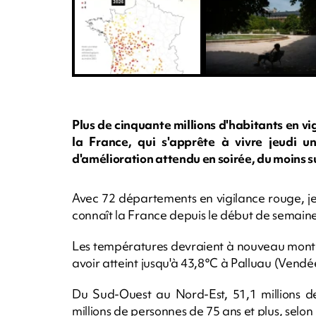
Plus de cinquante millions d'habitants en vi
la France, qui s'apprête à vivre jeudi u
d'amélioration attendu en soirée, du moins s
Avec 72 départements en vigilance rouge, jeu
connaît la France depuis le début de semaine
Les températures devraient à nouveau monte
avoir atteint jusqu'à 43,8°C à Palluau (Vend
Du Sud-Ouest au Nord-Est, 51,1 millions de
millions de personnes de 75 ans et plus, selo