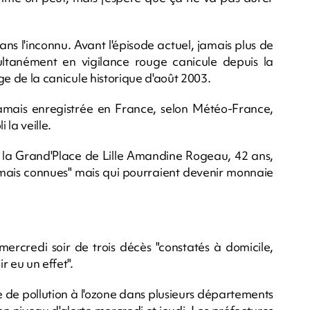
ns l'inconnu. Avant l'épisode actuel, jamais plus de
ltanément en vigilance rouge canicule depuis la
age de la canicule historique d'août 2003.
amais enregistrée en France, selon Météo-France,
la veille.
sur la Grand'Place de Lille Amandine Rogeau, 42 ans,
jamais connues" mais qui pourraient devenir monnaie
mercredi soir de trois décès "constatés à domicile,
r eu un effet".
 de pollution à l'ozone dans plusieurs départements